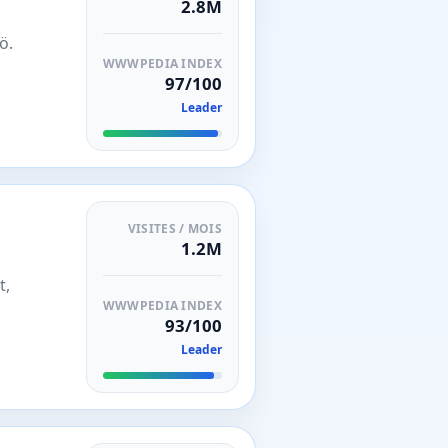
2.8M
ö.
WWWPEDIA INDEX
97/100
Leader
VISITES / MOIS
1.2M
t,
WWWPEDIA INDEX
93/100
Leader