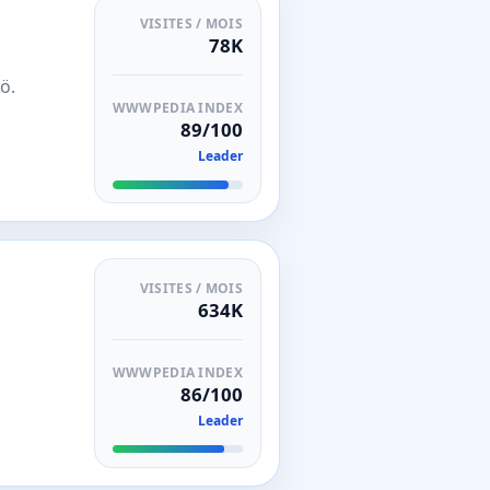
VISITES / MOIS
78K
ö.
WWWPEDIA INDEX
89/100
Leader
VISITES / MOIS
634K
WWWPEDIA INDEX
86/100
Leader