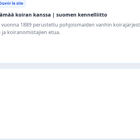
Ouvrir le site
elämää koiran kanssa | suomen kennelliitto
 vuonna 1889 perustettu pohjoismaiden vanhin koirajärjest
n ja koiranomistajien etua.