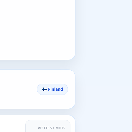
🇫🇮 Finland
VISITES / MOIS