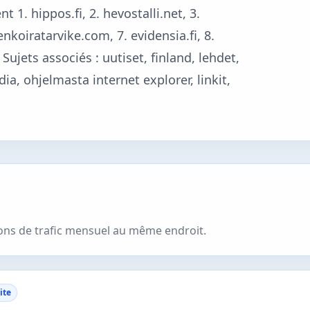
 1. hippos.fi, 2. hevostalli.net, 3.
petenkoiratarvike.com, 7. evidensia.fi, 8.
. Sujets associés : uutiset, finland, lehdet,
ia, ohjelmasta internet explorer, linkit,
ions de trafic mensuel au même endroit.
ite