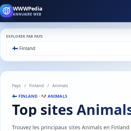
WWWPedia
ANNUAIRE WEB
EXPLORER PAR PAYS
Pays
/
Finland
/
Animals
🇫🇮 FINLAND · 🐶 ANIMALS
Top sites Animal
Trouvez les principaux sites Animals en Finland