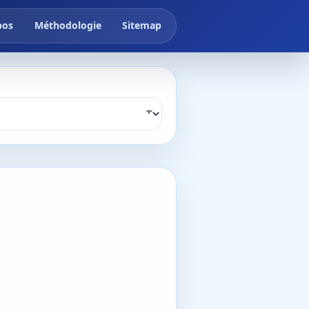
pos
Méthodologie
Sitemap