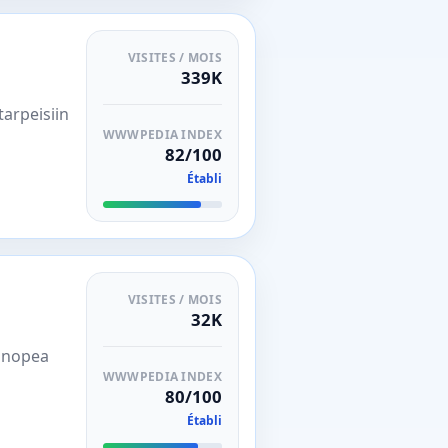
VISITES / MOIS
339K
arpeisiin
WWWPEDIA INDEX
82/100
Établi
VISITES / MOIS
32K
. nopea
WWWPEDIA INDEX
80/100
Établi