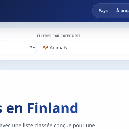
Pays
À pro
FILTRER PAR CATÉGORIE
s en Finland
 avec une liste classée conçue pour une