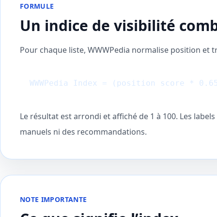
FORMULE
Un indice de visibilité com
Pour chaque liste, WWWPedia normalise position et tr
WWWPedia Index = (position score * 0.6
Le résultat est arrondi et affiché de 1 à 100. Les labe
manuels ni des recommandations.
NOTE IMPORTANTE