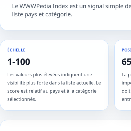
Le WWWPedia Index est un signal simple de 
liste pays et catégorie.
ÉCHELLE
POS
1-100
6
Les valeurs plus élevées indiquent une
La p
visibilité plus forte dans la liste actuelle. Le
impo
score est relatif au pays et à la catégorie
doi
sélectionnés.
entr