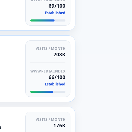
69/100
Established
VISITS / MONTH
208K
WWWPEDIA INDEX
66/100
Established
VISITS / MONTH
176K
a