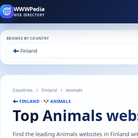
WWWPedia
WEB DIRECTORY
BROWSE BY COUNTRY
Countries
/
Finland
/
Animals
🇫🇮 FINLAND · 🐶 ANIMALS
Top Animals webs
Find the leading Animals websites in Finland with