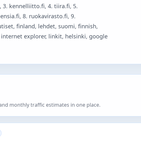
. kennelliitto.fi, 4. tiira.fi, 5.
nsia.fi, 8. ruokavirasto.fi, 9.
tiset, finland, lehdet, suomi, finnish,
internet explorer, linkit, helsinki, google
nd monthly traffic estimates in one place.