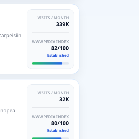
VISITS / MONTH
339K
arpeisiin
WWWPEDIA INDEX
82/100
Established
VISITS / MONTH
32K
. nopea
WWWPEDIA INDEX
80/100
Established