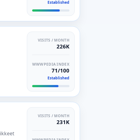
Established
VISITS / MONTH
226K
WWWPEDIA INDEX
71/100
Established
VISITS / MONTH
231K
vikkeet
WWWPEDIA INDEX