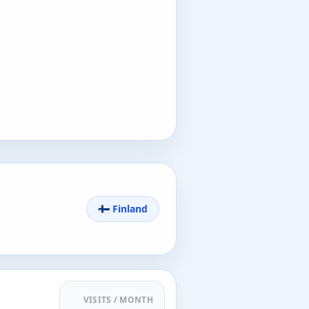
🇫🇮 Finland
VISITS / MONTH