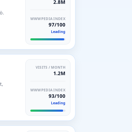
2.8M
ö.
WWWPEDIA INDEX
97/100
Leading
VISITS / MONTH
1.2M
t,
WWWPEDIA INDEX
93/100
Leading