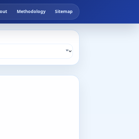
out
Methodology
Sitemap