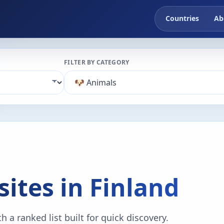
Countries
Ab
FILTER BY CATEGORY
ites in Finland
 a ranked list built for quick discovery.