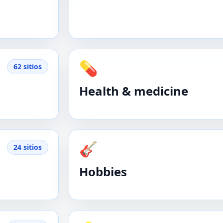
💊
62 sitios
Health & medicine
🎸
24 sitios
Hobbies