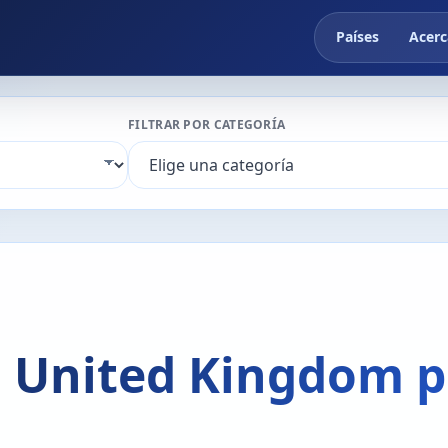
Países
Acerc
FILTRAR POR CATEGORÍA
n United Kingdom p