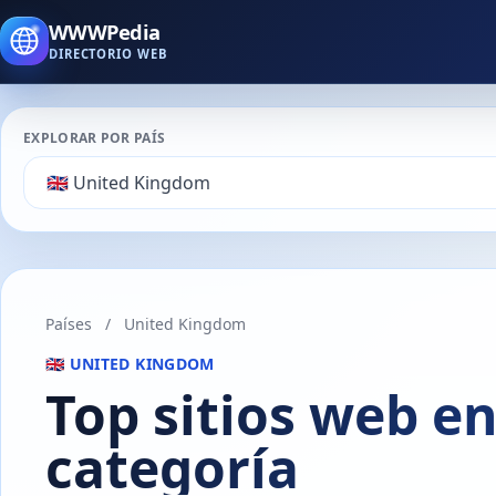
WWWPedia
DIRECTORIO WEB
EXPLORAR POR PAÍS
Países
/
United Kingdom
🇬🇧 UNITED KINGDOM
Top sitios web e
categoría