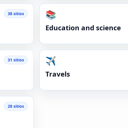
📚
38 sitios
Education and science
✈️
31 sitios
Travels
28 sitios