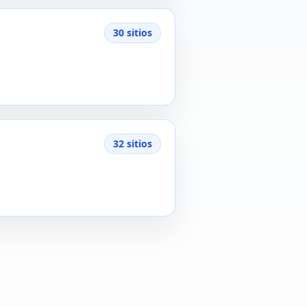
30 sitios
32 sitios