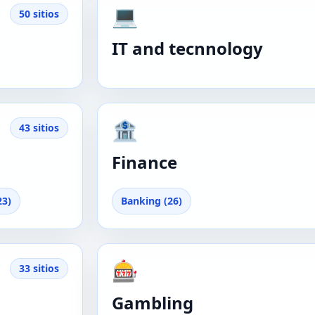
💻
50 sitios
IT and tecnnology
🏦
43 sitios
Finance
23)
Banking (26)
🎰
33 sitios
Gambling