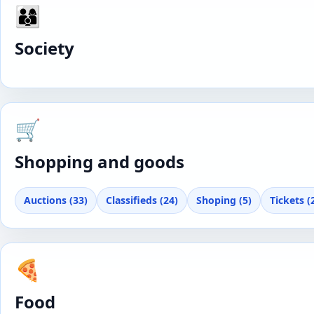
👨‍👩‍👦
Society
🛒
Shopping and goods
Auctions (33)
Classifieds (24)
Shoping (5)
Tickets (
🍕
Food