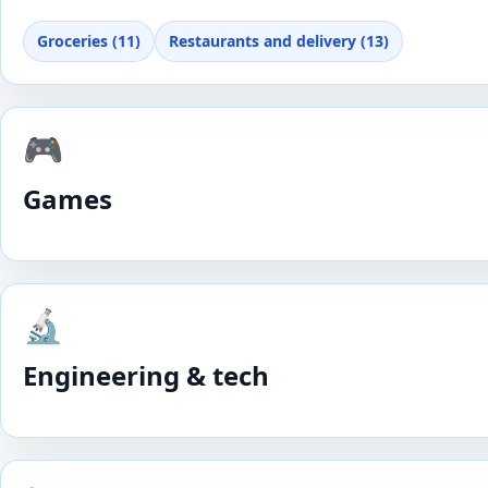
Groceries (11)
Restaurants and delivery (13)
🎮
Games
🔬
Engineering & tech