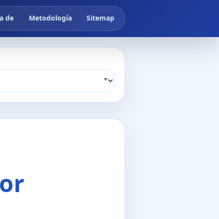
a de
Metodología
Sitemap
or