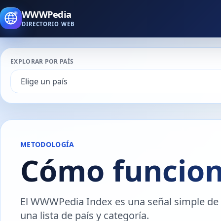
WWWPedia
DIRECTORIO WEB
EXPLORAR POR PAÍS
METODOLOGÍA
Cómo funcio
El WWWPedia Index es una señal simple de vi
una lista de país y categoría.