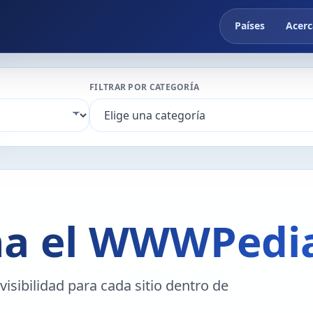
Países
Acerc
FILTRAR POR CATEGORÍA
na el WWWPedia
sibilidad para cada sitio dentro de