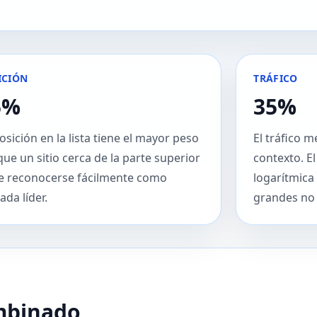
ICIÓN
TRÁFICO
5%
35%
osición en la lista tiene el mayor peso
El tráfico 
ue un sitio cerca de la parte superior
contexto. El
e reconocerse fácilmente como
logarítmica
ada líder.
grandes no 
ombinado