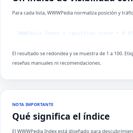
Para cada lista, WWWPedia normaliza posición y tráf
WWWPedia Index = (position score * 0.6
El resultado se redondea y se muestra de 1 a 100. Eti
reseñas manuales ni recomendaciones.
NOTA IMPORTANTE
Qué significa el índice
El WWWPedia Index está diseñado para descubrimiento