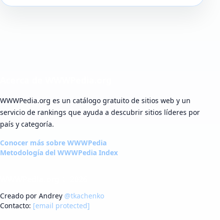
Acerca de WWWPedia.org
WWWPedia.org es un catálogo gratuito de sitios web y un
servicio de rankings que ayuda a descubrir sitios líderes por
país y categoría.
Conocer más sobre WWWPedia
Metodología del WWWPedia Index
WWWPedia.org © 2026
Creado por Andrey
@tkachenko
Contacto:
[email protected]