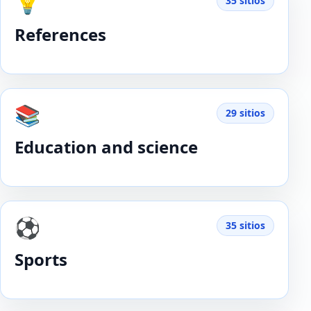
💡
35 sitios
References
📚
29 sitios
Education and science
⚽️
35 sitios
Sports