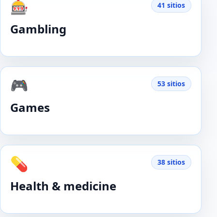
🎰
41 sitios
Gambling
🎮
53 sitios
Games
💊
38 sitios
Health & medicine