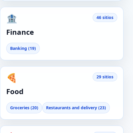
🏦
46 sitios
Finance
Banking (19)
🍕
29 sitios
Food
Groceries (20)
Restaurants and delivery (23)