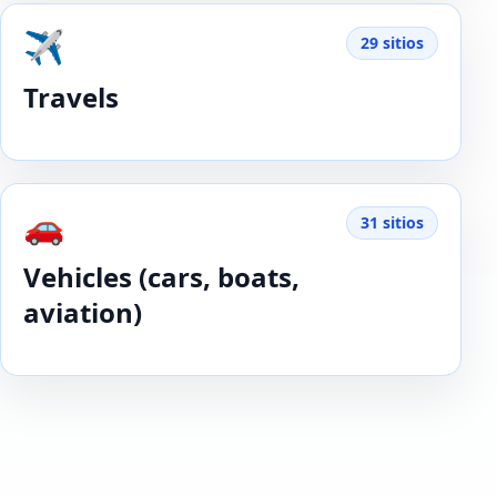
✈️
29 sitios
Travels
🚗
31 sitios
Vehicles (cars, boats,
aviation)