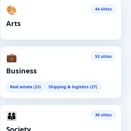
🎨
44 sitios
Arts
💼
53 sitios
Business
Real estate (23)
Shipping & logistics (27)
👨‍👩‍👦
30 sitios
Society