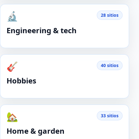
🔬
28 sitios
Engineering & tech
🎸
40 sitios
Hobbies
🏡
33 sitios
Home & garden