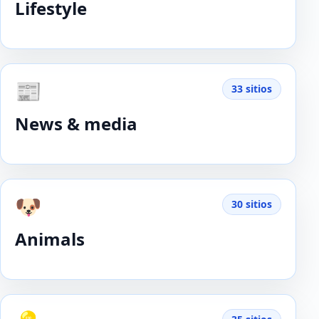
Lifestyle
📰
33 sitios
News & media
🐶
30 sitios
Animals