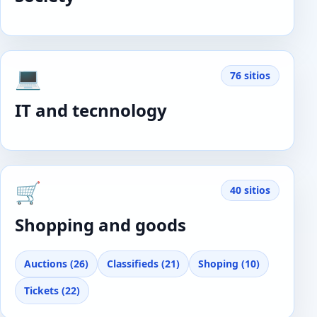
💻
76 sitios
IT and tecnnology
🛒
40 sitios
Shopping and goods
Auctions (26)
Classifieds (21)
Shoping (10)
Tickets (22)