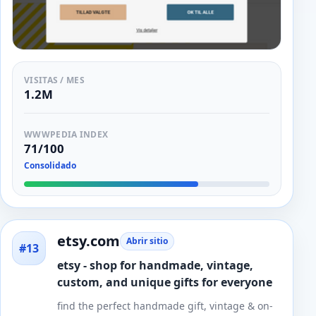
VISITAS / MES
1.2M
WWWPEDIA INDEX
71/100
Consolidado
etsy.com
Abrir sitio
#13
etsy - shop for handmade, vintage,
custom, and unique gifts for everyone
find the perfect handmade gift, vintage & on-