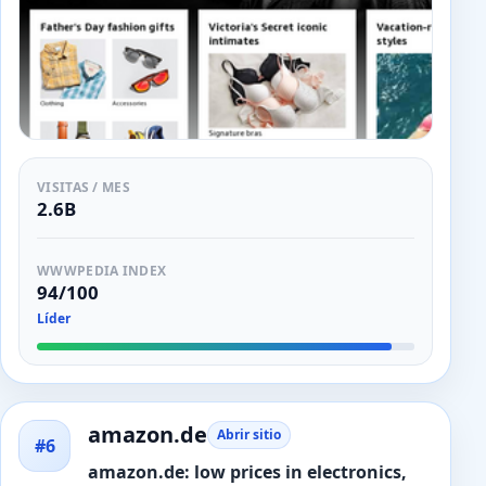
VISITAS / MES
2.6B
WWWPEDIA INDEX
94/100
Líder
amazon.de
Abrir sitio
#6
amazon.de: low prices in electronics,