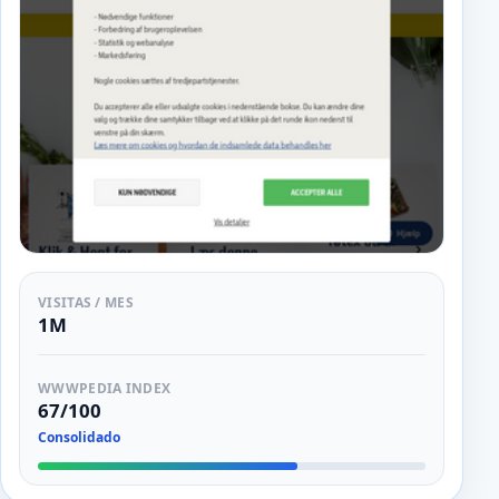
VISITAS / MES
1M
WWWPEDIA INDEX
67/100
Consolidado