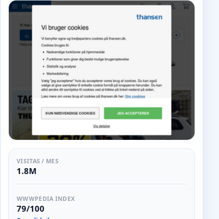
VISITAS / MES
1.8M
WWWPEDIA INDEX
79/100