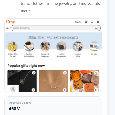
trend clothes, unique jewelry, and more… lots
more.
VISITAS / MES
468M