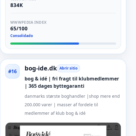
834K
WWWPEDIA INDEX
65/100
Consolidado
bog-ide.dk
Abrir sitio
#16
bog & idé | fri fragt til klubmedlemmer
| 365 dages byttegaranti
danmarks største boghandler |shop mere end
200.000 varer | masser af fordele til
medlemmer af klub bog & idé