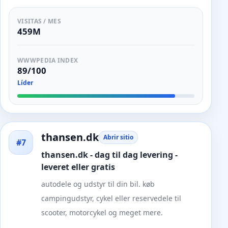
VISITAS / MES
459M
WWWPEDIA INDEX
89/100
Líder
thansen.dk
Abrir sitio
#7
thansen.dk - dag til dag levering -
leveret eller gratis
autodele og udstyr til din bil. køb
campingudstyr, cykel eller reservedele til
scooter, motorcykel og meget mere.