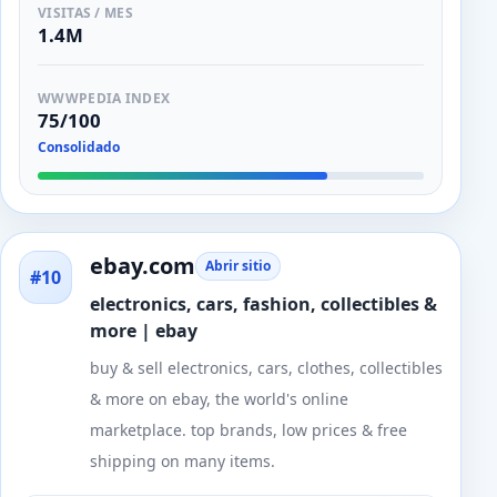
VISITAS / MES
1.4M
WWWPEDIA INDEX
75/100
Consolidado
ebay.com
Abrir sitio
#10
electronics, cars, fashion, collectibles &
more | ebay
buy & sell electronics, cars, clothes, collectibles
& more on ebay, the world's online
marketplace. top brands, low prices & free
shipping on many items.