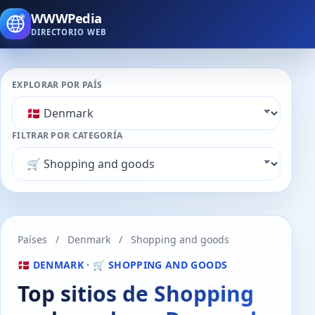
WWWPedia
DIRECTORIO WEB
EXPLORAR POR PAÍS
FILTRAR POR CATEGORÍA
Países
/
Denmark
/
Shopping and goods
🇩🇰 DENMARK · 🛒 SHOPPING AND GOODS
Top sitios de Shopping