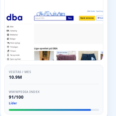
VISITAS / MES
10.9M
WWWPEDIA INDEX
91/100
Líder