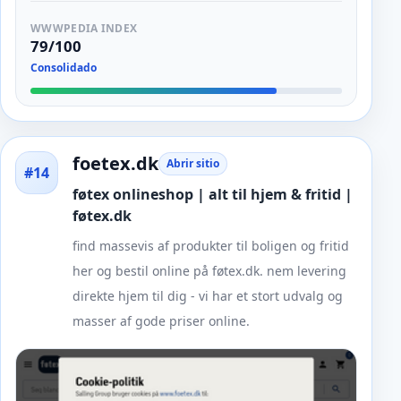
WWWPEDIA INDEX
79/100
Consolidado
foetex.dk
Abrir sitio
#14
føtex onlineshop | alt til hjem & fritid |
føtex.dk
find massevis af produkter til boligen og fritid
her og bestil online på føtex.dk. nem levering
direkte hjem til dig - vi har et stort udvalg og
masser af gode priser online.