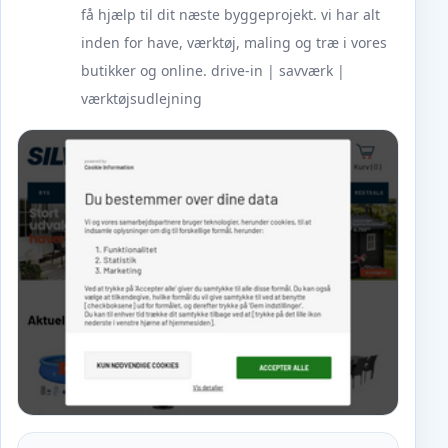
få hjælp til dit næste byggeprojekt. vi har alt
inden for have, værktøj, maling og træ i vores
butikker og online. drive-in | savværk |
værktøjsudlejning