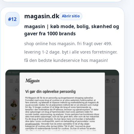
magasin.dk
Abrir sitio
#12
magasin | køb mode, bolig, skønhed og
gaver fra 1000 brands
shop online hos magasin. fri fragt over 499.
levering 1-2 dage. byt i alle vores forretninger.
få den bedste kundeservice hos magasin!