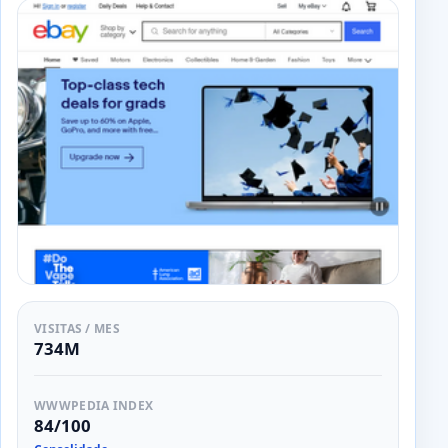
VISITAS / MES
734M
WWWPEDIA INDEX
84/100