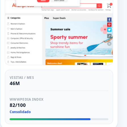
VISITAS / MES
46M
WWWPEDIA INDEX
82/100
Consolidado