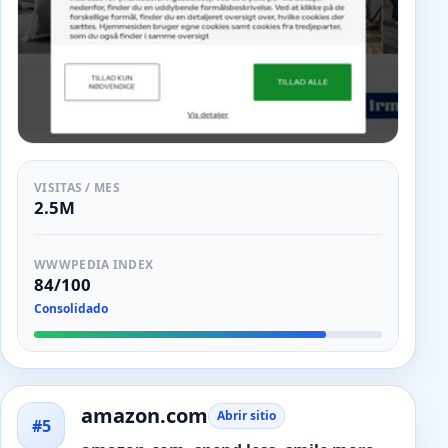
VISITAS / MES
2.5M
WWWPEDIA INDEX
84/100
Consolidado
amazon.com
Abrir sitio
#5