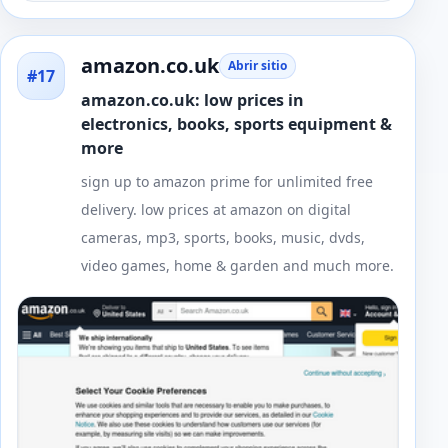
amazon.co.uk
Abrir sitio
#17
amazon.co.uk: low prices in
electronics, books, sports equipment &
more
sign up to amazon prime for unlimited free
delivery. low prices at amazon on digital
cameras, mp3, sports, books, music, dvds,
video games, home & garden and much more.