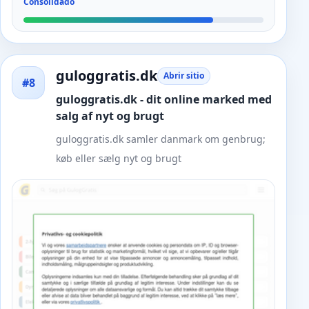
Consolidado
guloggratis.dk
Abrir sitio
#8
guloggratis.dk - dit online marked med
salg af nyt og brugt
guloggratis.dk samler danmark om genbrug;
køb eller sælg nyt og brugt