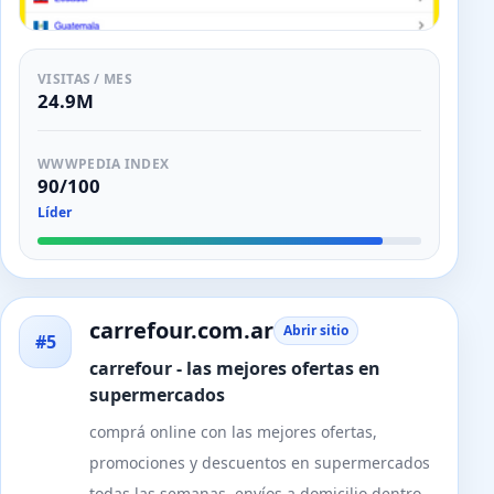
VISITAS / MES
24.9M
WWWPEDIA INDEX
90/100
Líder
carrefour.com.ar
Abrir sitio
#5
carrefour - las mejores ofertas en
supermercados
comprá online con las mejores ofertas,
promociones y descuentos en supermercados
todas las semanas. envíos a domicilio dentro