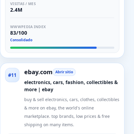
VISITAS / MES
2.4M
WWWPEDIA INDEX
83/100
Consolidado
ebay.com
Abrir sitio
#11
electronics, cars, fashion, collectibles &
more | ebay
buy & sell electronics, cars, clothes, collectibles
& more on ebay, the world's online
marketplace. top brands, low prices & free
shipping on many items.