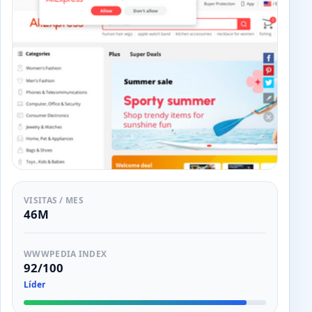
VISITAS / MES
46M
WWWPEDIA INDEX
92/100
Líder