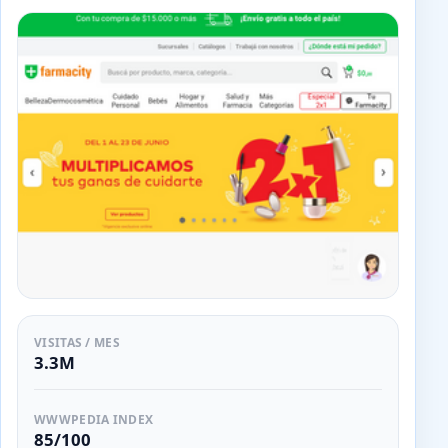
VISITAS / MES
3.3M
WWWPEDIA INDEX
85/100