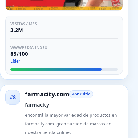
VISITAS / MES
3.2M
WWWPEDIA INDEX
85/100
Líder
farmacity.com
Abrir sitio
#8
farmacity
encontrá la mayor variedad de productos en
farmacity.com. gran surtido de marcas en
nuestra tienda online.