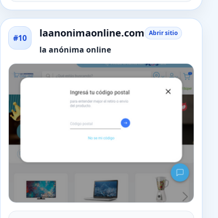
laanonimaonline.com
Abrir sitio
#10
la anónima online