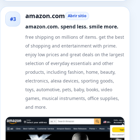
amazon.com
Abrir sitio
#3
amazon.com. spend less. smile more.
free shipping on millions of items. get the best
of shopping and entertainment with prime.
enjoy low prices and great deals on the largest
selection of everyday essentials and other
products, including fashion, home, beauty,
electronics, alexa devices, sporting goods,
toys, automotive, pets, baby, books, video
games, musical instruments, office supplies,
and more.