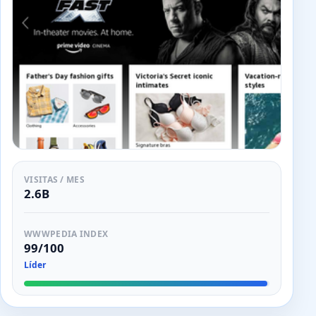
VISITAS / MES
2.6B
WWWPEDIA INDEX
99/100
Líder