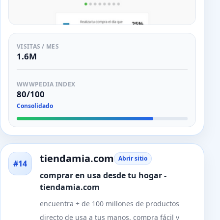
VISITAS / MES
1.6M
WWWPEDIA INDEX
80/100
Consolidado
tiendamia.com
Abrir sitio
#14
comprar en usa desde tu hogar -
tiendamia.com
encuentra + de 100 millones de productos
directo de usa a tus manos. compra fácil y