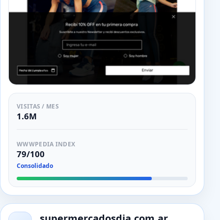
VISITAS / MES
1.6M
WWWPEDIA INDEX
79/100
Consolidado
supermercadosdia.com.ar