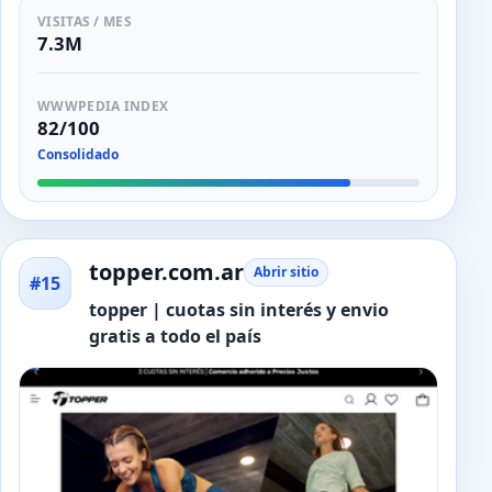
VISITAS / MES
7.3M
WWWPEDIA INDEX
82/100
Consolidado
topper.com.ar
Abrir sitio
#15
topper | cuotas sin interés y envio
gratis a todo el país