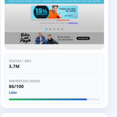
VISITAS / MES
3.7M
WWWPEDIA INDEX
86/100
Líder