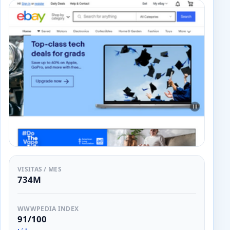
VISITAS / MES
734M
WWWPEDIA INDEX
91/100