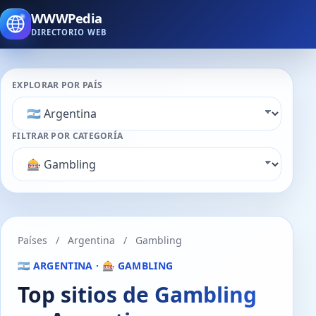
WWWPedia
DIRECTORIO WEB
EXPLORAR POR PAÍS
FILTRAR POR CATEGORÍA
Países
/
Argentina
/
Gambling
🇦🇷 ARGENTINA · 🎰 GAMBLING
Top sitios de Gambling