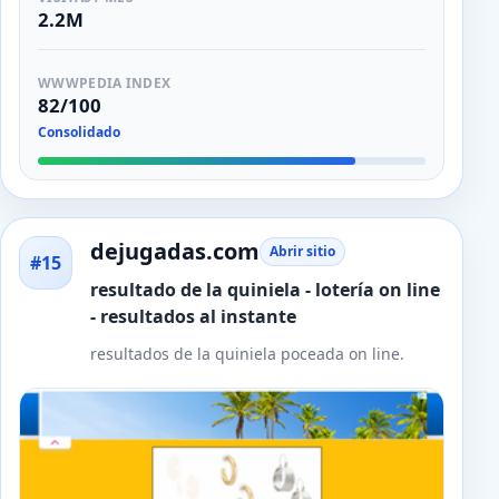
2.2M
WWWPEDIA INDEX
82/100
Consolidado
dejugadas.com
Abrir sitio
#15
resultado de la quiniela - lotería on line
- resultados al instante
resultados de la quiniela poceada on line.