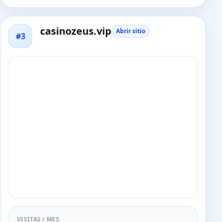
casinozeus.vip
Abrir sitio
#3
VISITAS / MES