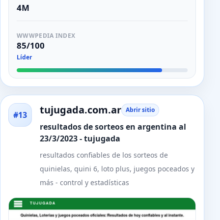
4M
WWWPEDIA INDEX
85/100
Líder
tujugada.com.ar
Abrir sitio
#13
resultados de sorteos en argentina al
23/3/2023 - tujugada
resultados confiables de los sorteos de
quinielas, quini 6, loto plus, juegos poceados y
más - control y estadísticas