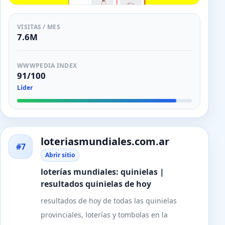
VISITAS / MES
7.6M
WWWPEDIA INDEX
91/100
Líder
loteriasmundiales.com.ar
#7
Abrir sitio
loterías mundiales: quinielas |
resultados quinielas de hoy
resultados de hoy de todas las quinielas
provinciales, loterías y tombolas en la