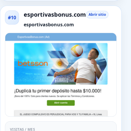
esportivasbonus.com
Abrir sitio
#10
esportivasbonus.com
VISITAS / MES