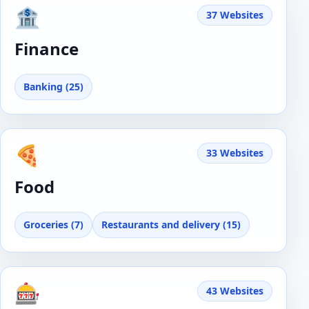
🏦
37 Websites
Finance
Banking (25)
🍕
33 Websites
Food
Groceries (7)
Restaurants and delivery (15)
🎰
43 Websites