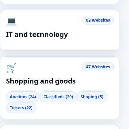
💻
82 Websites
IT and tecnnology
🛒
47 Websites
Shopping and goods
Auctions (24)
Classifieds (20)
Shoping (5)
Tickets (22)