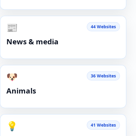
📰
44 Websites
News & media
🐶
36 Websites
Animals
💡
41 Websites