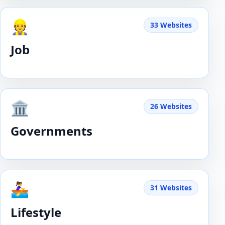
👷
33 Websites
Job
🏛️
26 Websites
Governments
🚣‍♀️
31 Websites
Lifestyle