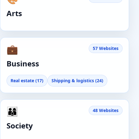
Arts
💼
57 Websites
Business
Real estate (17)
Shipping & logistics (24)
👨‍👩‍👦
48 Websites
Society