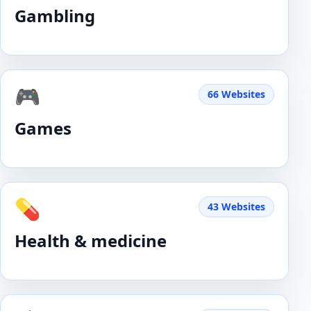
Gambling
🎮
66 Websites
Games
💊
43 Websites
Health & medicine