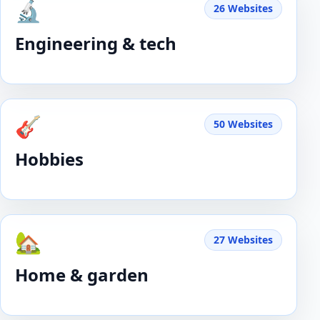
🔬
26 Websites
Engineering & tech
🎸
50 Websites
Hobbies
🏡
27 Websites
Home & garden