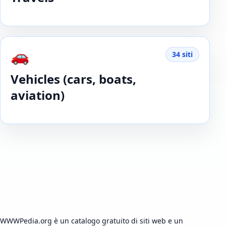
🚗
34 siti
Vehicles (cars, boats,
aviation)
Chi siamo - WWWPedia.org
WWWPedia.org è un catalogo gratuito di siti web e un