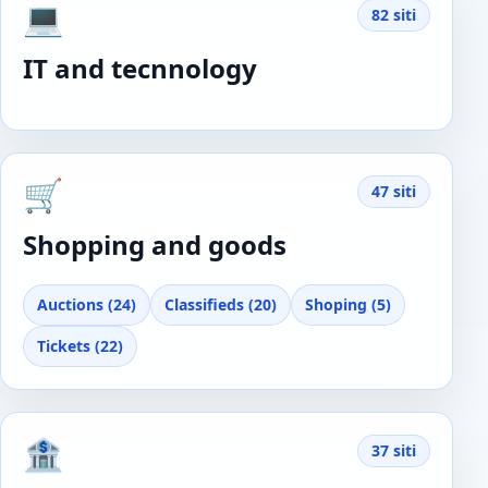
💻
82 siti
IT and tecnnology
🛒
47 siti
Shopping and goods
Auctions (24)
Classifieds (20)
Shoping (5)
Tickets (22)
🏦
37 siti