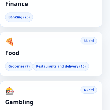
Finance
Banking (25)
🍕
33 siti
Food
Groceries (7)
Restaurants and delivery (15)
🎰
43 siti
Gambling