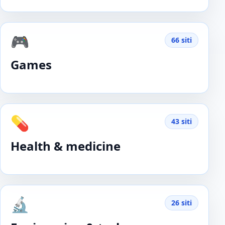
🎮
66 siti
Games
💊
43 siti
Health & medicine
🔬
26 siti