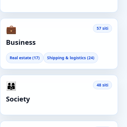
💼
57 siti
Business
Real estate (17)
Shipping & logistics (24)
👨‍👩‍👦
48 siti
Society