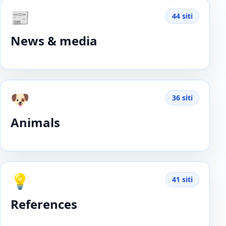
📰
44 siti
News & media
🐶
36 siti
Animals
💡
41 siti
References