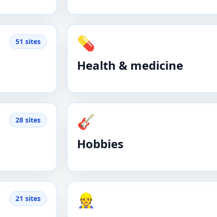
💊
51 sites
Health & medicine
🎸
28 sites
Hobbies
👷
21 sites