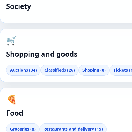
Society
🛒
Shopping and goods
Auctions (34)
Classifieds (26)
Shoping (8)
Tickets (
🍕
Food
Groceries (8)
Restaurants and delivery (15)