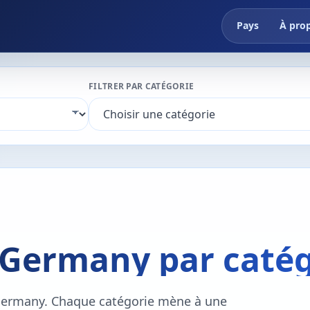
Pays
À pro
FILTRER PAR CATÉGORIE
 Germany par caté
n Germany. Chaque catégorie mène à une