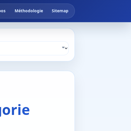
pos
Méthodologie
Sitemap
gorie