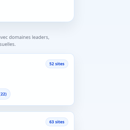
avec domaines leaders,
suelles.
52 sites
(22)
63 sites