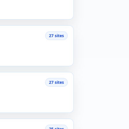
27 sites
27 sites
25 sites