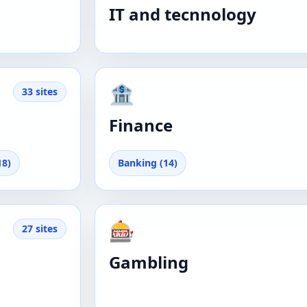
IT and tecnnology
🏦
33 sites
Finance
18)
Banking (14)
🎰
27 sites
Gambling