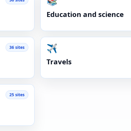
📚
Education and science
✈️
36 sites
Travels
25 sites