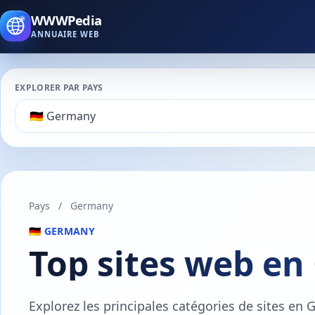
WWWPedia
ANNUAIRE WEB
EXPLORER PAR PAYS
Pays
/
Germany
🇩🇪 GERMANY
Top sites web en
Explorez les principales catégories de sites e