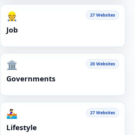
👷
27 Websites
Job
🏛️
20 Websites
Governments
🚣‍♀️
27 Websites
Lifestyle