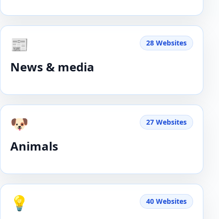
📰
28 Websites
News & media
🐶
27 Websites
Animals
💡
40 Websites