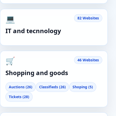
💻
82 Websites
IT and tecnnology
🛒
46 Websites
Shopping and goods
Auctions (26)
Classifieds (26)
Shoping (5)
Tickets (28)