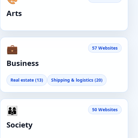
Arts
💼
57 Websites
Business
Real estate (13)
Shipping & logistics (20)
👨‍👩‍👦
50 Websites
Society