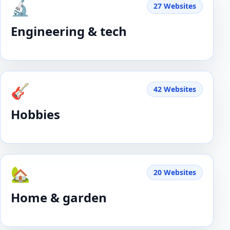
🔬
27 Websites
Engineering & tech
🎸
42 Websites
Hobbies
🏡
20 Websites
Home & garden