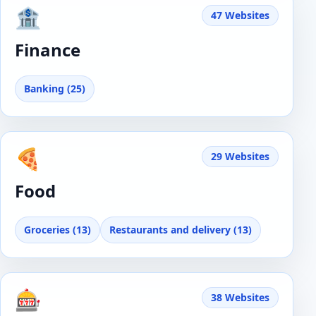
🏦
47 Websites
Finance
Banking (25)
🍕
29 Websites
Food
Groceries (13)
Restaurants and delivery (13)
🎰
38 Websites