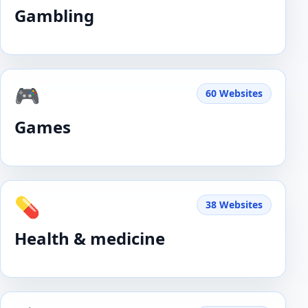
Gambling
🎮
60 Websites
Games
💊
38 Websites
Health & medicine