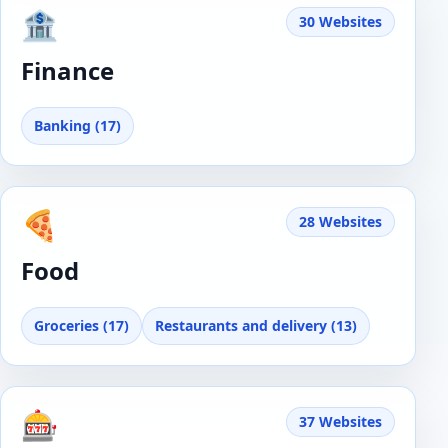
🏦
30 Websites
Finance
Banking (17)
🍕
28 Websites
Food
Groceries (17)
Restaurants and delivery (13)
🎰
37 Websites