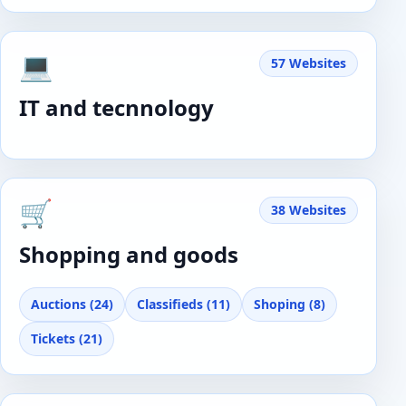
💻
57 Websites
IT and tecnnology
🛒
38 Websites
Shopping and goods
Auctions (24)
Classifieds (11)
Shoping (8)
Tickets (21)