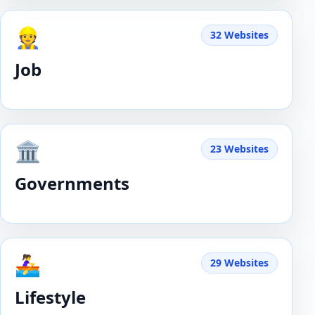
👷
32 Websites
Job
🏛️
23 Websites
Governments
🚣‍♀️
29 Websites
Lifestyle