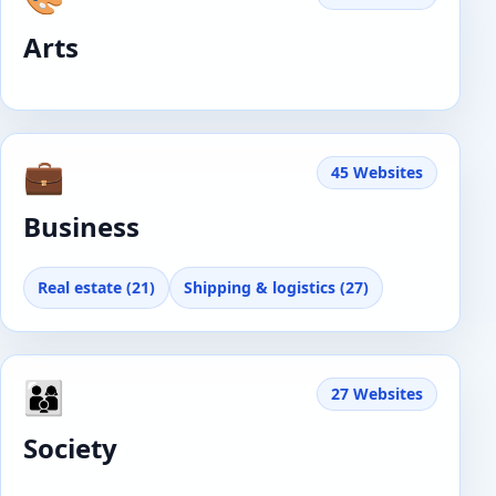
Arts
💼
45 Websites
Business
Real estate (21)
Shipping & logistics (27)
👨‍👩‍👦
27 Websites
Society