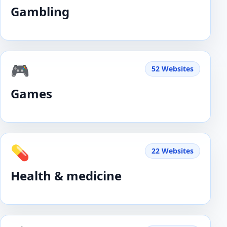
Gambling
🎮
52 Websites
Games
💊
22 Websites
Health & medicine