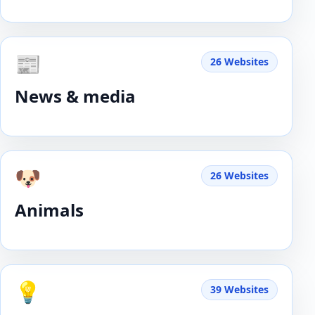
📰
26 Websites
News & media
🐶
26 Websites
Animals
💡
39 Websites