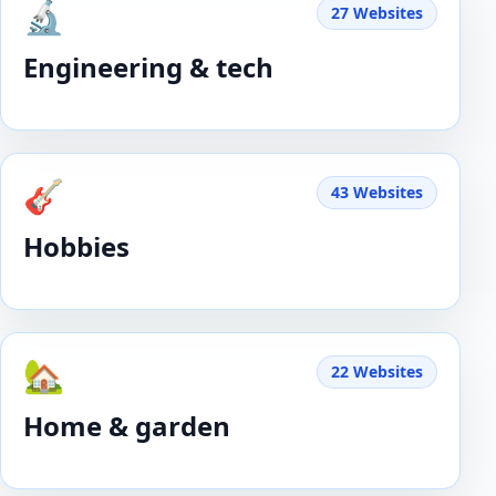
🔬
27 Websites
Engineering & tech
🎸
43 Websites
Hobbies
🏡
22 Websites
Home & garden