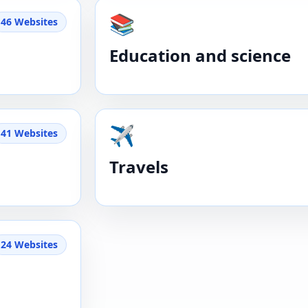
📚
46 Websites
Education and science
✈️
41 Websites
Travels
24 Websites