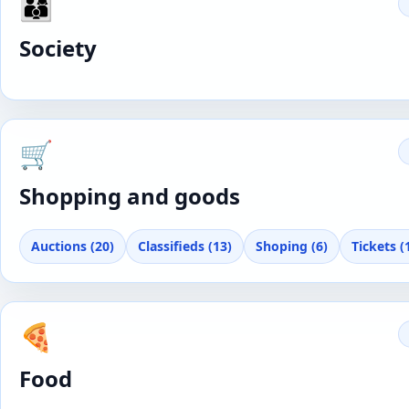
👨‍👩‍👦
Society
🛒
Shopping and goods
Auctions (20)
Classifieds (13)
Shoping (6)
Tickets (
🍕
Food