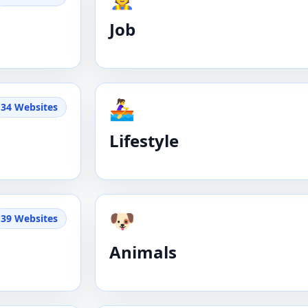
Job
🚣‍♀️
34 Websites
Lifestyle
🐶
39 Websites
Animals