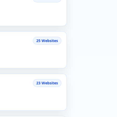
25 Websites
23 Websites