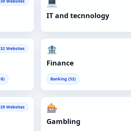
💻
39 Websites
IT and tecnnology
🏦
32 Websites
Finance
18)
Banking (52)
🎰
29 Websites
Gambling