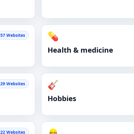
💊
57 Websites
Health & medicine
🎸
29 Websites
Hobbies
👷
22 Websites