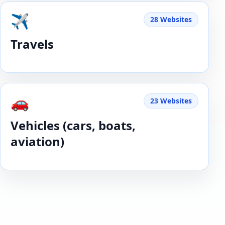
✈️
28 Websites
Travels
🚗
23 Websites
Vehicles (cars, boats,
aviation)