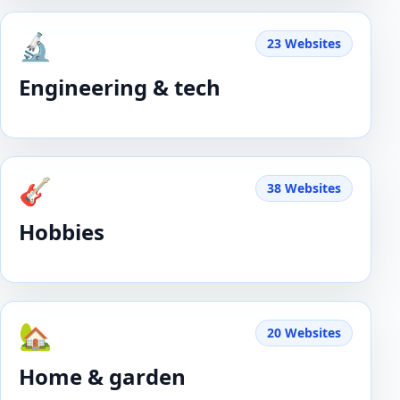
🔬
23 Websites
Engineering & tech
🎸
38 Websites
Hobbies
🏡
20 Websites
Home & garden