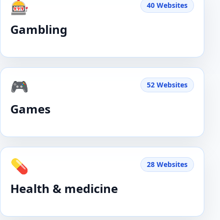
🎰
40 Websites
Gambling
🎮
52 Websites
Games
💊
28 Websites
Health & medicine