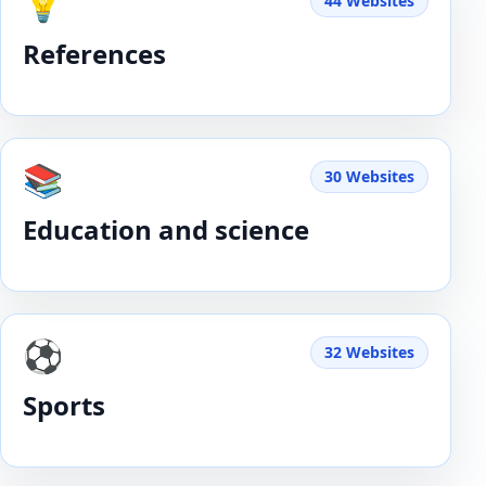
💡
44 Websites
References
📚
30 Websites
Education and science
⚽️
32 Websites
Sports