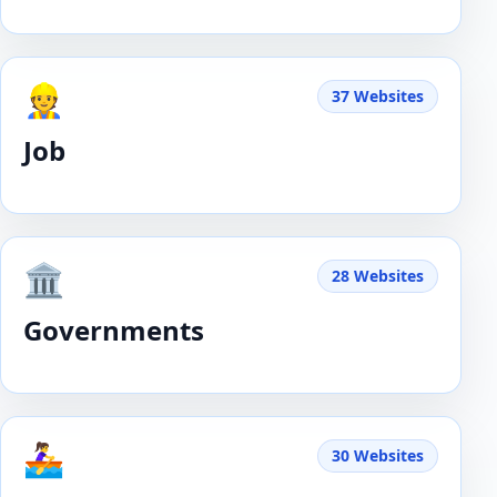
👷
37 Websites
Job
🏛️
28 Websites
Governments
🚣‍♀️
30 Websites