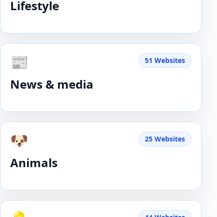
Lifestyle
📰
51 Websites
News & media
🐶
25 Websites
Animals