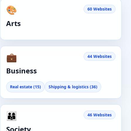
🎨
60 Websites
Arts
💼
44 Websites
Business
Real estate (15)
Shipping & logistics (36)
👨‍👩‍👦
46 Websites
Society