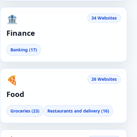
🏦
34 Websites
Finance
Banking (17)
🍕
26 Websites
Food
Groceries (23)
Restaurants and delivery (16)