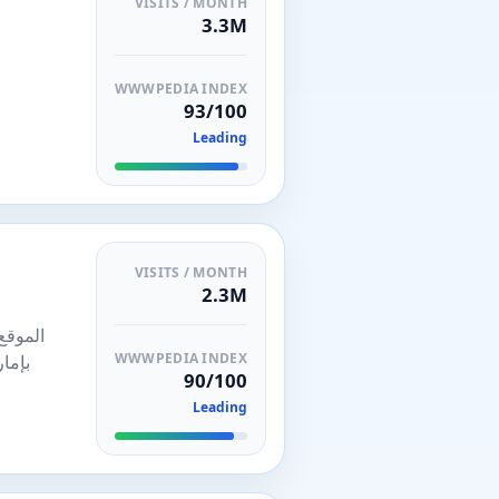
VISITS / MONTH
3.3M
WWWPEDIA INDEX
93/100
Leading
VISITS / MONTH
2.3M
الموقع
WWWPEDIA INDEX
بإما
90/100
Leading