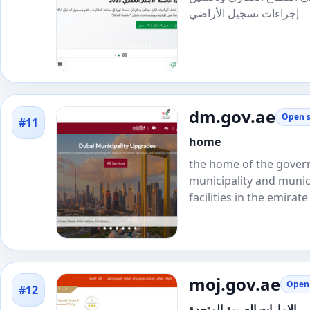
إجراءات تسجيل الأراضي
dm.gov.ae
Open s
#11
home
the home of the govern
municipality and munici
facilities in the emirate
moj.gov.ae
Open 
#12
- الإمارات العربية المتحدة