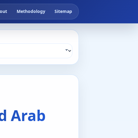
out
Methodology
Sitemap
d Arab