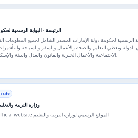
الرئيسة - البوابة الرسمية لحكوم
بة الرسمية لحكومة دولة الإمارات المصدر الشامل لجميع المعلومات ا
 الدولة وتغطي التعليم والصحة والأعمال والسفر والسياحة والتأشيرات
الاجتماعية والأعمال الخيرية والقانون والعدل والبيئة والإسكان والبنية التحتية والعطلات.
 site
وزارة التربية والتعلي
ministry of education official website الموقع الرسمي لوزارة التربية والتعليم