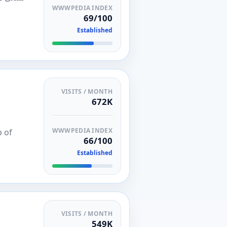
WWWPEDIA INDEX
69/100
Established
VISITS / MONTH
672K
WWWPEDIA INDEX
p of
66/100
Established
VISITS / MONTH
549K