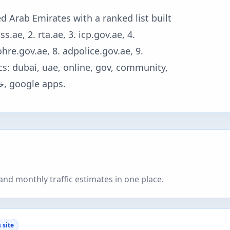
 Arab Emirates with a ranked list built
.ae, 2. rta.ae, 3. icp.gov.ae, 4.
hre.gov.ae, 8. adpolice.gov.ae, 9.
cs: dubai, uae, online, gov, community,
business, banking, travel, email, software, خدمات, google apps.
nd monthly traffic estimates in one place.
 site