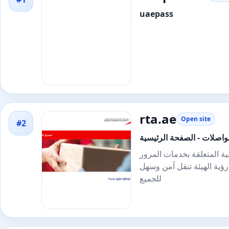
uaepass
rta.ae
Open site
#2
واصلات - الصفحة الرئيسية
نية المتعلقة بخدمات المرور
رؤية الهيئة تنقل آمن وسهل
للجميع