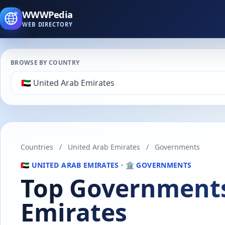
WWWPedia
WEB DIRECTORY
BROWSE BY COUNTRY
Countries
/
United Arab Emirates
/
Governments
🇦🇪 UNITED ARAB EMIRATES · 🏛️ GOVERNMENTS
Top Governments
Emirates