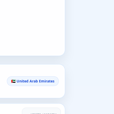
🇦🇪 United Arab Emirates