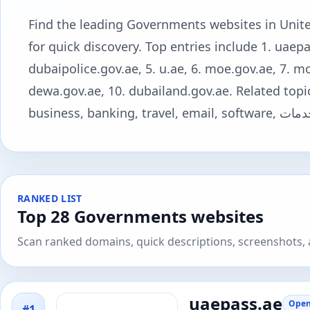
Find the leading Governments websites in United
for quick discovery. Top entries include 1. uaepass
dubaipolice.gov.ae, 5. u.ae, 6. moe.gov.ae, 7. mo
dewa.gov.ae, 10. dubailand.gov.ae. Related topi
RANKED LIST
Top 28 Governments websites
Scan ranked domains, quick descriptions, screenshots, a
uaepass.ae
Open
#1