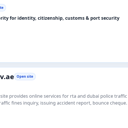
te
l authority for identity, citizenship, customs & port security
v.ae
Open site
te provides online services for rta and dubai police traffic 
affic fines inquiry, issuing accident report, bounce cheque.