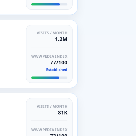
VISITS / MONTH
1.2M
WWWPEDIA INDEX
77/100
Established
VISITS / MONTH
81K
WWWPEDIA INDEX
73/100