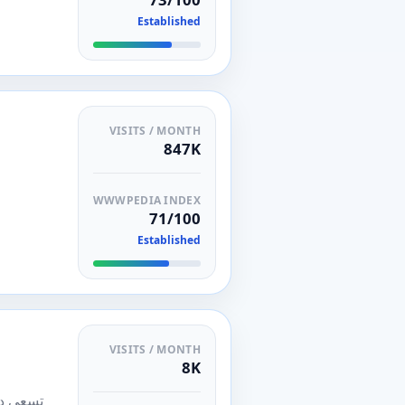
Established
VISITS / MONTH
847K
WWWPEDIA INDEX
71/100
Established
VISITS / MONTH
8K
تسعى دا