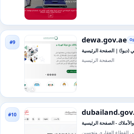
dewa.gov.ae
Op
#9
ي (ديوا) | الصفحة الرئيسية
الصفحة الرئيسية
dubailand.gov
#10
والأملاك - الصفحة الرئيسية
في القطاع العقاري وتحسين