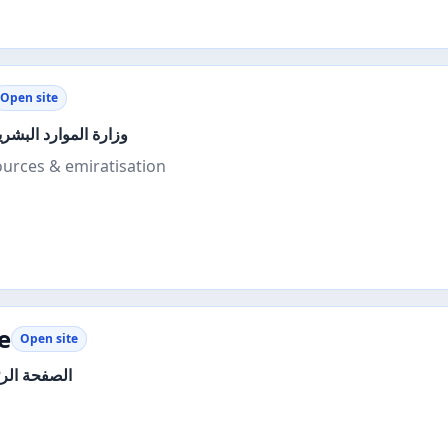
Open site
وزارة الموارد البشري
urces & emiratisation
e
Open site
الصفحة الر