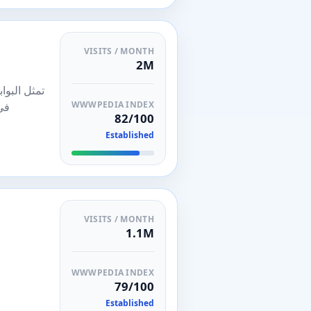
VISITS / MONTH
2M
تمثل البوا
WWWPEDIA INDEX
في
82/100
Established
VISITS / MONTH
1.1M
WWWPEDIA INDEX
79/100
Established