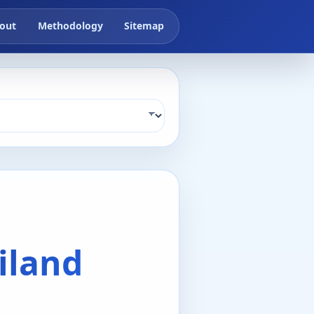
out
Methodology
Sitemap
iland