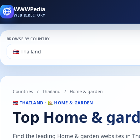
WWWPedia
WEB DIRECTORY
BROWSE BY COUNTRY
Countries
/
Thailand
/
Home & garden
🇹🇭 THAILAND · 🏡 HOME & GARDEN
Top Home & gard
Find the leading Home & garden websites in Thai