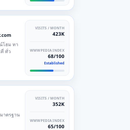
VISITS / MONTH
423K
er.com
วน์โฮม ทา
WWWPEDIA INDEX
่ ทั่ว
68/100
Established
VISITS / MONTH
352K
ย มาตรฐาน
WWWPEDIA INDEX
65/100