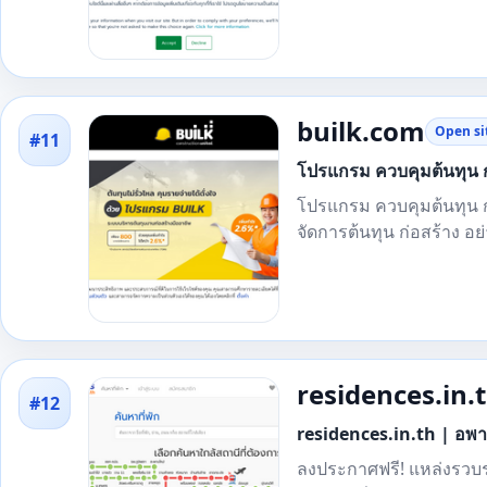
builk.com
Open si
#11
โปรแกรม ควบคุมต้นทุน ก
โปรแกรม ควบคุมต้นทุน ก่
จัดการต้นทุน ก่อสร้าง อย
residences.in.
#12
residences.in.th | อพาร
ลงประกาศฟรี! แหล่งรวบรวม