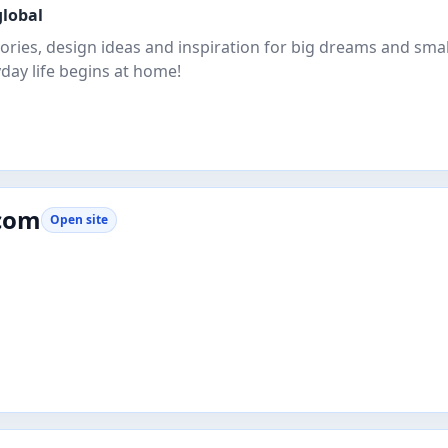
global
ories, design ideas and inspiration for big dreams and smal
day life begins at home!
com
Open site