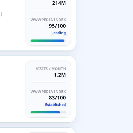
214M
l
WWWPEDIA INDEX
95/100
Leading
VISITS / MONTH
1.2M
WWWPEDIA INDEX
83/100
Established