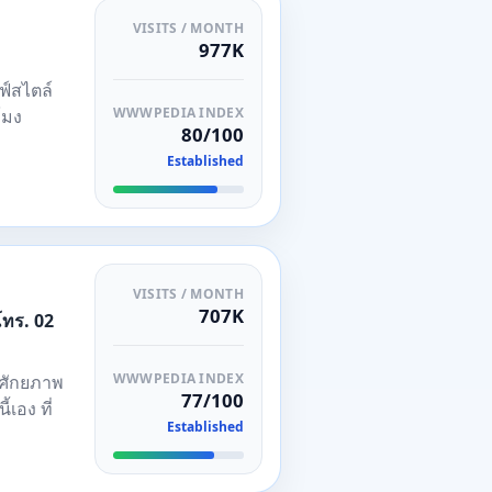
VISITS / MONTH
977K
ฟ์สไตล์
WWWPEDIA INDEX
โมง
80/100
Established
VISITS / MONTH
707K
โทร. 02
WWWPEDIA INDEX
ลศักยภาพ
77/100
เอง ที่
Established