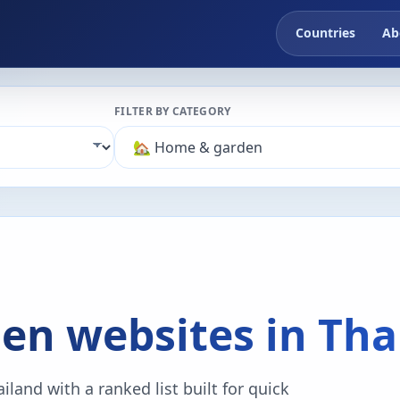
Countries
Ab
FILTER BY CATEGORY
en websites in Tha
land with a ranked list built for quick