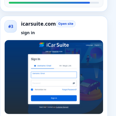
icarsuite.com
Open site
#3
sign in