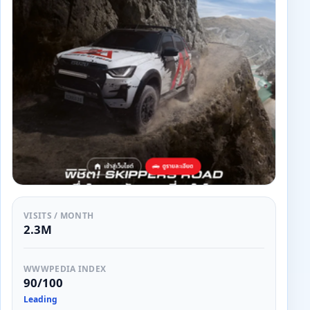
VISITS / MONTH
2.3M
WWWPEDIA INDEX
90/100
Leading