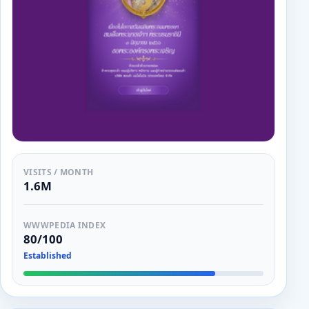
VISITS / MONTH
1.6M
WWWPEDIA INDEX
80/100
Established