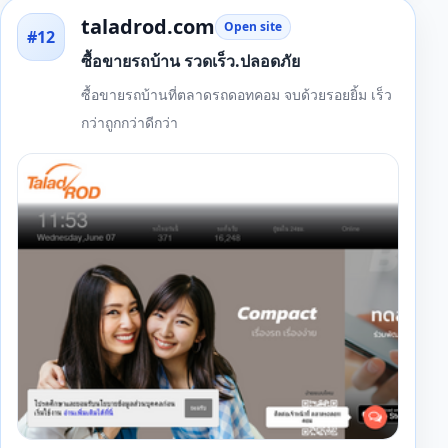
taladrod.com
Open site
#12
ซื้อขายรถบ้าน รวดเร็ว.ปลอดภัย
ซื้อขายรถบ้านที่ตลาดรถดอทคอม จบด้วยรอยยิ้ม เร็ว
กว่าถูกกว่าดีกว่า