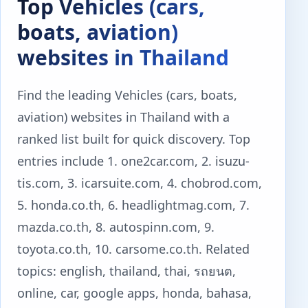
Top Vehicles (cars,
boats, aviation)
websites in Thailand
Find the leading Vehicles (cars, boats,
aviation) websites in Thailand with a
ranked list built for quick discovery. Top
entries include 1. one2car.com, 2. isuzu-
tis.com, 3. icarsuite.com, 4. chobrod.com,
5. honda.co.th, 6. headlightmag.com, 7.
mazda.co.th, 8. autospinn.com, 9.
toyota.co.th, 10. carsome.co.th. Related
topics: english, thailand, thai, รถยนต,
online, car, google apps, honda, bahasa,