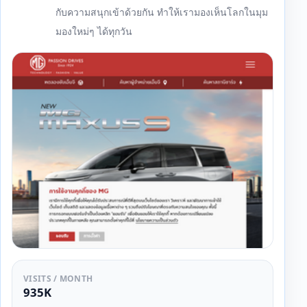
กับความสนุกเข้าด้วยกัน ทำให้เรามองเห็นโลกในมุม
มองใหม่ๆ ได้ทุกวัน
VISITS / MONTH
935K