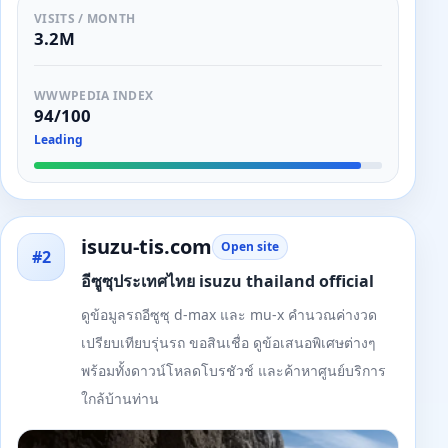
VISITS / MONTH
3.2M
WWWPEDIA INDEX
94/100
Leading
isuzu-tis.com
Open site
#2
อีซูซุประเทศไทย isuzu thailand official
ดูข้อมูลรถอีซูซุ d-max และ mu-x คำนวณค่างวด
เปรียบเทียบรุ่นรถ ขอสินเชื่อ ดูข้อเสนอพิเศษต่างๆ
พร้อมทั้งดาวน์โหลดโบรชัวช์ และค้าหาศูนย์บริการ
ใกล้บ้านท่าน