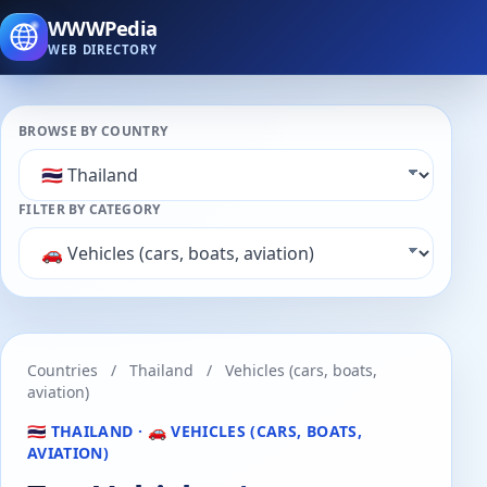
WWWPedia
WEB DIRECTORY
BROWSE BY COUNTRY
FILTER BY CATEGORY
Countries
/
Thailand
/
Vehicles (cars, boats,
aviation)
🇹🇭 THAILAND · 🚗 VEHICLES (CARS, BOATS,
AVIATION)