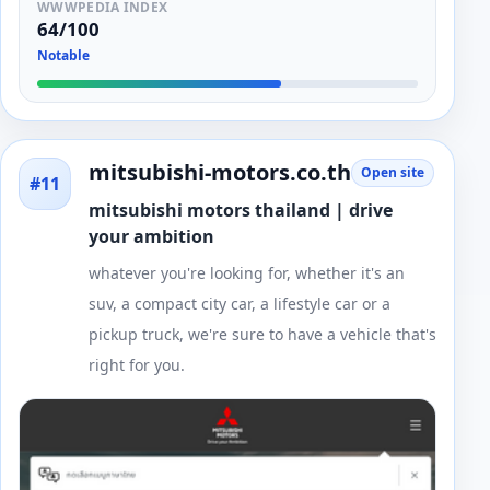
WWWPEDIA INDEX
64/100
Notable
mitsubishi-motors.co.th
Open site
#11
mitsubishi motors thailand | drive
your ambition
whatever you're looking for, whether it's an
suv, a compact city car, a lifestyle car or a
pickup truck, we're sure to have a vehicle that's
right for you.