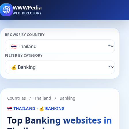
WWWPedia
WEB DIRECTORY
BROWSE BY COUNTRY
FILTER BY CATEGORY
Countries
/
Thailand
/
Banking
🇹🇭 THAILAND · 💰 BANKING
Top Banking websites in