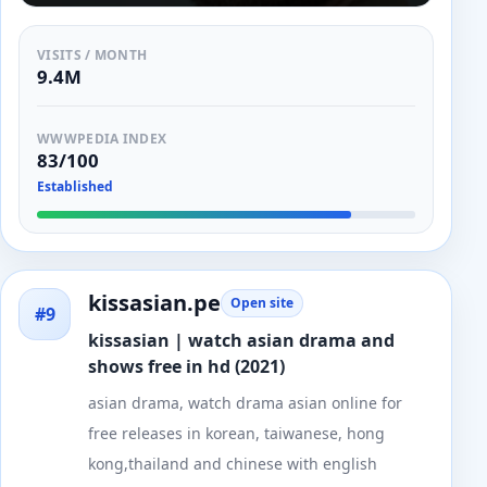
VISITS / MONTH
9.4M
WWWPEDIA INDEX
83/100
Established
kissasian.pe
Open site
#9
kissasian | watch asian drama and
shows free in hd (2021)
asian drama, watch drama asian online for
free releases in korean, taiwanese, hong
kong,thailand and chinese with english