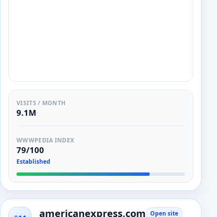
VISITS / MONTH
9.1M
WWWPEDIA INDEX
79/100
Established
americanexpress.com
Open site