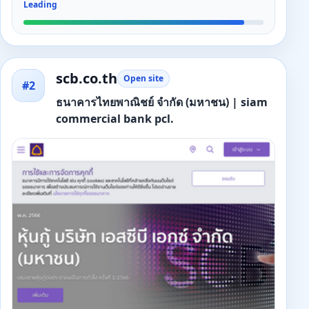
Leading
scb.co.th
Open site
#2
ธนาคารไทยพาณิชย์ จำกัด (มหาชน) | siam
commercial bank pcl.