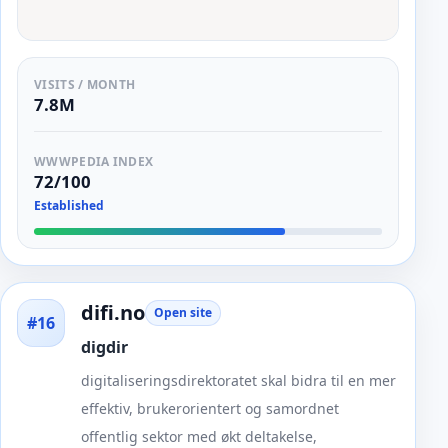
VISITS / MONTH
7.8M
WWWPEDIA INDEX
72/100
Established
difi.no
Open site
#16
digdir
digitaliseringsdirektoratet skal bidra til en mer
effektiv, brukerorientert og samordnet
offentlig sektor med økt deltakelse,