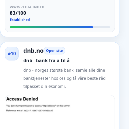
WWWPEDIA INDEX
83/100
Established
dnb.no
Open site
#10
dnb - bank fra a til å
dnb - norges største bank. samle alle dine
banktjenester hos oss og få våre beste råd
tilpasset din økonomi.