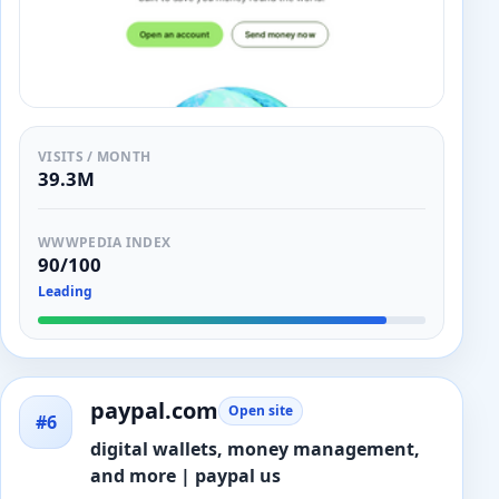
VISITS / MONTH
39.3M
WWWPEDIA INDEX
90/100
Leading
paypal.com
Open site
#6
digital wallets, money management,
and more | paypal us