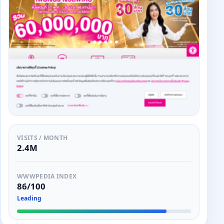
VISITS / MONTH
2.4M
WWWPEDIA INDEX
86/100
Leading