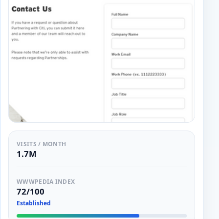
VISITS / MONTH
1.7M
WWWPEDIA INDEX
72/100
Established