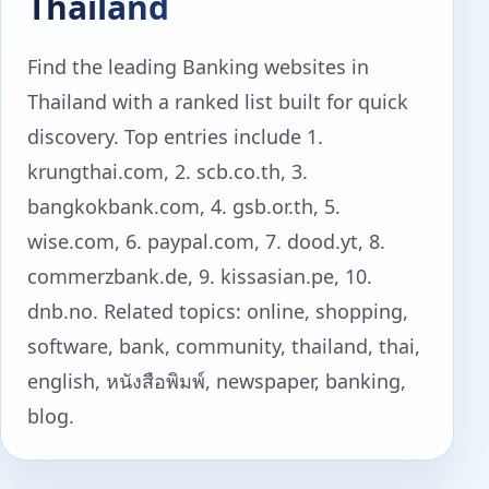
Thailand
Find the leading Banking websites in
Thailand with a ranked list built for quick
discovery. Top entries include 1.
krungthai.com, 2. scb.co.th, 3.
bangkokbank.com, 4. gsb.or.th, 5.
wise.com, 6. paypal.com, 7. dood.yt, 8.
commerzbank.de, 9. kissasian.pe, 10.
dnb.no. Related topics: online, shopping,
software, bank, community, thailand, thai,
english, หนังสือพิมพ์, newspaper, banking,
blog.