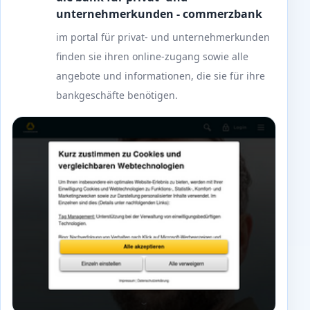
unternehmerkunden - commerzbank
im portal für privat- und unternehmerkunden
finden sie ihren online-zugang sowie alle
angebote und informationen, die sie für ihre
bankgeschäfte benötigen.