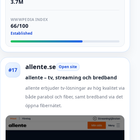
3.7M
WWWPEDIA INDEX
66/100
Established
allente.se
Open site
#17
allente – tv, streaming och bredband
allente erbjuder tv-lösningar av hög kvalitet via
både parabol och fiber, samt bredband via det
öppna fibernätet.