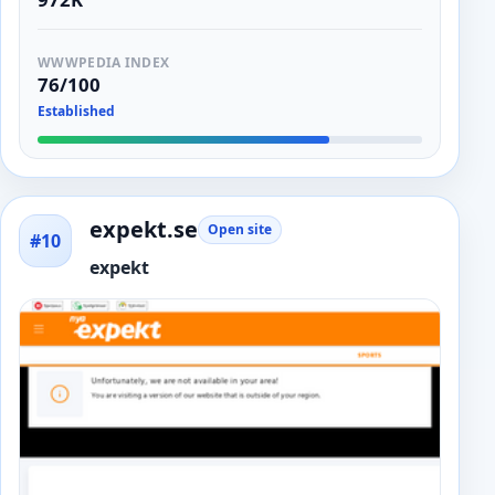
WWWPEDIA INDEX
76/100
Established
expekt.se
Open site
#10
expekt