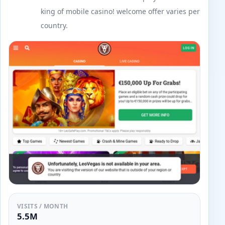
king of mobile casino! welcome offer varies per
country.
VISITS / MONTH
5.5M