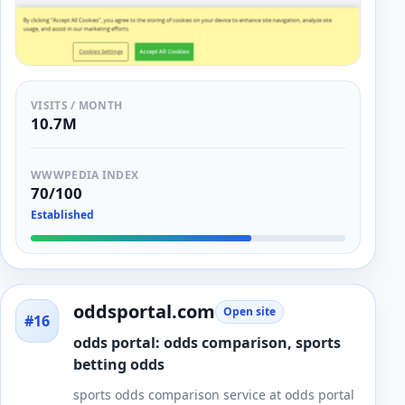
VISITS / MONTH
10.7M
WWWPEDIA INDEX
70/100
Established
oddsportal.com
Open site
#16
odds portal: odds comparison, sports
betting odds
sports odds comparison service at odds portal