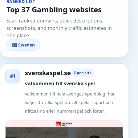
RANKED LIST
Top 37 Gambling websites
Scan ranked domains, quick descriptions,
screenshots, and monthly traffic estimates in
one place.
🇸🇪 Sweden
svenskaspel.se
Open site
#1
välkommen till svenska spel
välkommen till hela sveriges spelbolag! här
väljer du vilka spel du vill spela - sport och
nätcasino eller nummerspel och lotter.