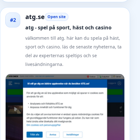
atg.se
Open site
#2
atg - spel på sport, häst och casino
välkommen till atg. här kan du spela på häst,
sport och casino. läs de senaste nyheterna, ta
del av experternas speltips och se
livesändningarna.