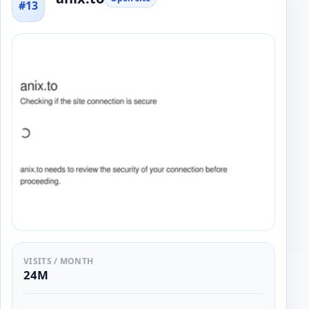
#13
VISITS / MONTH
24M