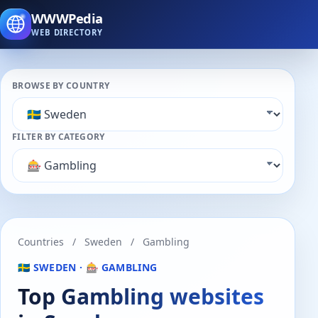
WWWPedia
WEB DIRECTORY
BROWSE BY COUNTRY
FILTER BY CATEGORY
Countries
/
Sweden
/
Gambling
🇸🇪 SWEDEN · 🎰 GAMBLING
Top Gambling websites