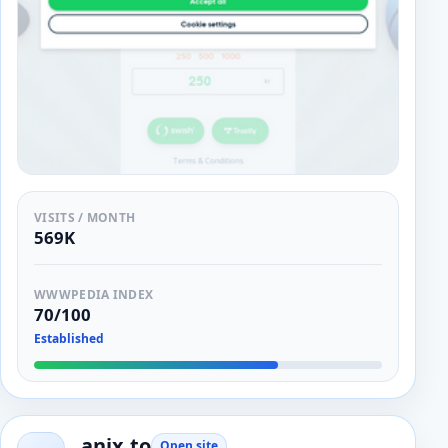
VISITS / MONTH
569K
WWWPEDIA INDEX
70/100
Established
anix.to
Open site