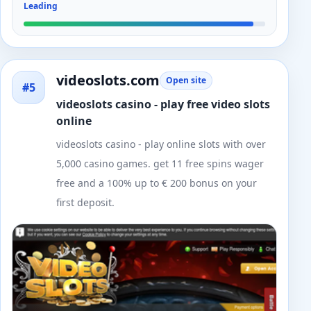
Leading
videoslots.com
Open site
#5
videoslots casino - play free video slots
online
videoslots casino - play online slots with over
5,000 casino games. get 11 free spins wager
free and a 100% up to € 200 bonus on your
first deposit.