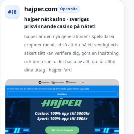
hajper.com
Open site
#18
hajper nätkasino - sveriges
prisvinnande casino på nätet!
hajper är den nya generationens spelsida! vi
erbjuder mobilt-id så att du på ett smidigt och
säkert sätt kan verifiera dig, göra en insättning
och börja spela. det bästa av allt, du får alltid
dina uttag i hajper-fart!