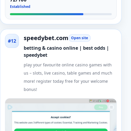
Established
speedybet.com
Open site
#12
betting & casino online | best odds |
speedybet
play your favourite online casino games with
us – slots, live casino, table games and much
more! register today free for your welcome
bonus!