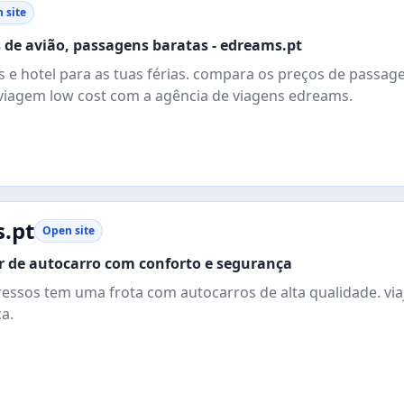
 site
s de avião, passagens baratas - edreams.pt
s e hotel para as tuas férias. compara os preços de passag
 viagem low cost com a agência de viagens edreams.
s.pt
Open site
ar de autocarro com conforto e segurança
ressos tem uma frota com autocarros de alta qualidade. via
a.