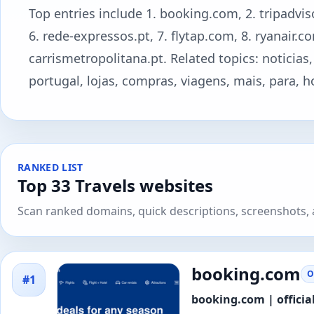
Top entries include 1. booking.com, 2. tripadvisor
6. rede-expressos.pt, 7. flytap.com, 8. ryanair.co
carrismetropolitana.pt. Related topics: noticias,
portugal, lojas, compras, viagens, mais, para, h
RANKED LIST
Top 33 Travels websites
Scan ranked domains, quick descriptions, screenshots, a
booking.com
O
#1
booking.com | official