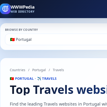
WWWPedia
WEB DIRECTORY
BROWSE BY COUNTRY
Countries
/
Portugal
/
Travels
🇵🇹 PORTUGAL · ✈️ TRAVELS
Top Travels webs
Find the leading Travels websites in Portugal wit