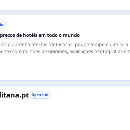
te
 preços de hotéis em todo o mundo
is e obtenha ofertas fantásticas. poupe tempo e dinheiro
ento com milhões de opiniões, availiações e fotografias e
itana.pt
Open site