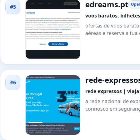
edreams.pt
Open
#5
voos baratos, bilhete
ofertas de voos barato
aéreas e reserva a tua
rede-expresso
#6
rede expressos | viaj
a rede nacional de exp
connosco em seguranç