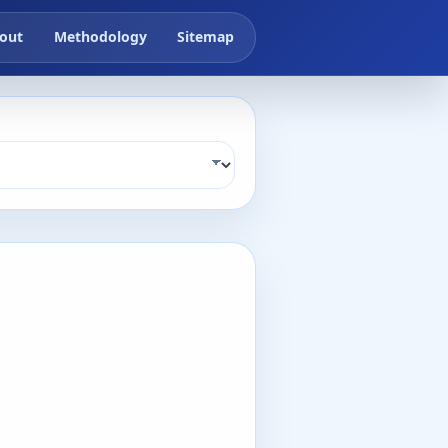
out
Methodology
Sitemap