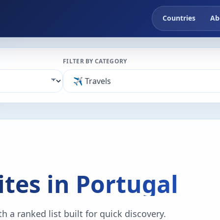
Countries
Ab
FILTER BY CATEGORY
ites in Portugal
h a ranked list built for quick discovery.