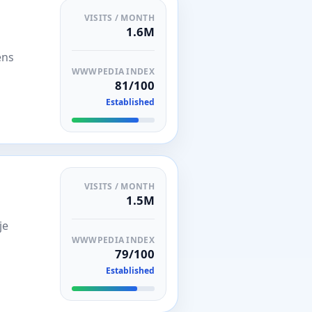
VISITS / MONTH
1.6M
ens
WWWPEDIA INDEX
81/100
Established
VISITS / MONTH
1.5M
je
WWWPEDIA INDEX
79/100
Established