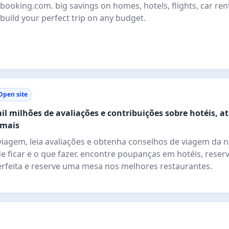
booking.com. big savings on homes, hotels, flights, car rent
– build your perfect trip on any budget.
Open site
il milhões de avaliações e contribuições sobre hotéis, a
 mais
viagem, leia avaliações e obtenha conselhos de viagem da 
ficar e o que fazer. encontre poupanças em hotéis, reserv
erfeita e reserve uma mesa nos melhores restaurantes.