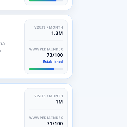
VISITS / MONTH
1.3M
 na
WWWPEDIA INDEX
m
73/100
Established
VISITS / MONTH
1M
WWWPEDIA INDEX
71/100