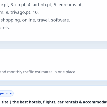
.pt, 3. cp.pt, 4. airbnb.pt, 5. edreams.pt,
m, 9. trivago.pt, 10.
 shopping, online, travel, software,
otels.
nd monthly traffic estimates in one place.
pen site
 site | the best hotels, flights, car rentals & accommoda