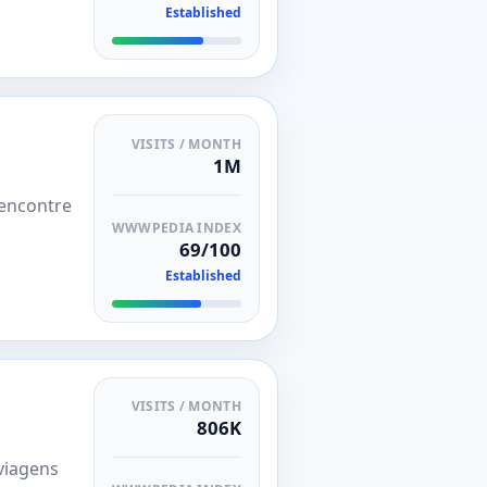
Established
VISITS / MONTH
1M
 encontre
WWWPEDIA INDEX
69/100
Established
VISITS / MONTH
806K
viagens