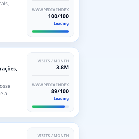
als,
WWWPEDIA INDEX
100/100
Leading
VISITS / MONTH
3.8M
trações,
WWWPEDIA INDEX
nossa
89/100
e a
Leading
VISITS / MONTH