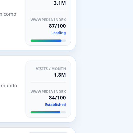
3.1M
em como
WWWPEDIA INDEX
87/100
Leading
VISITS / MONTH
1.8M
 o mundo
WWWPEDIA INDEX
84/100
Established