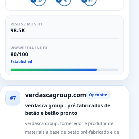
VISITS / MONTH
98.5K
WWWPEDIA INDEX
80/100
Established
verdascagroup.com
Open site
#7
verdasca group - pré-fabricados de
betão e betão pronto
verdasca group, fornecedor e produtor de
materiais à base de betão pré-fabricado e de