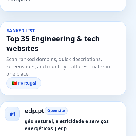
RANKED LIST
Top 35 Engineering & tech
websites
Scan ranked domains, quick descriptions,
screenshots, and monthly traffic estimates in
one place.
🇵🇹 Portugal
edp.pt
Open site
#1
gás natural, eletricidade e serviços
energéticos | edp