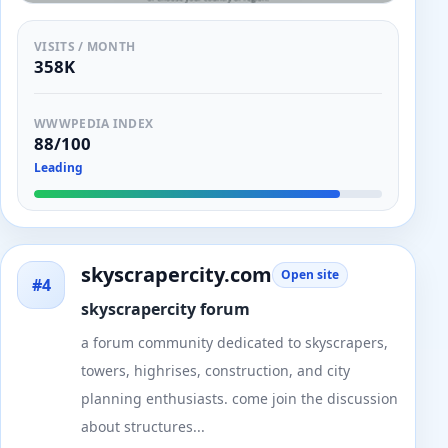
VISITS / MONTH
358K
WWWPEDIA INDEX
88/100
Leading
skyscrapercity.com
Open site
#4
skyscrapercity forum
a forum community dedicated to skyscrapers,
towers, highrises, construction, and city
planning enthusiasts. come join the discussion
about structures...