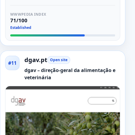
WWWPEDIA INDEX
71/100
Established
dgav.pt
Open site
#11
dgav – direção-geral da alimentação e
veterinária