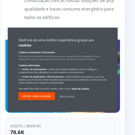
climatização com as nossas soluções de alta
qualidade e baixo consumo energético para
todos os edifícios.
VISITS / MONTH
70.6K