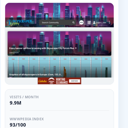
VISITS / MONTH
9.9M
WWWPEDIA INDEX
93/100