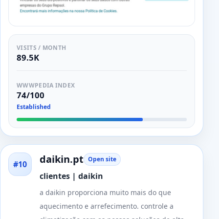
VISITS / MONTH
89.5K
WWWPEDIA INDEX
74/100
Established
daikin.pt
Open site
#10
clientes | daikin
a daikin proporciona muito mais do que
aquecimento e arrefecimento. controle a