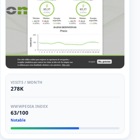
VISITS / MONTH
278K
WWWPEDIA INDEX
63/100
Notable