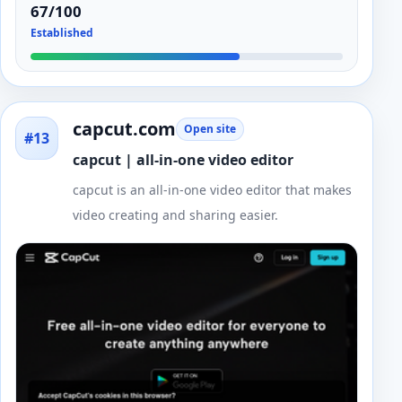
67/100
Established
capcut.com
Open site
#13
capcut | all-in-one video editor
capcut is an all-in-one video editor that makes
video creating and sharing easier.