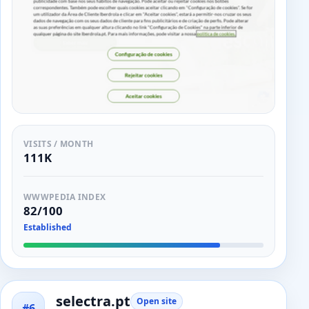
VISITS / MONTH
111K
WWWPEDIA INDEX
82/100
Established
selectra.pt
Open site
#6