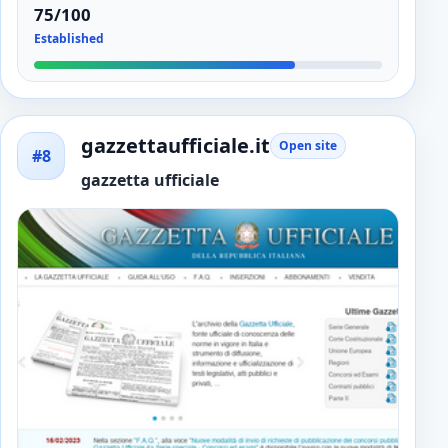
75/100
Established
gazzettaufficiale.it
Open site
#8
gazzetta ufficiale