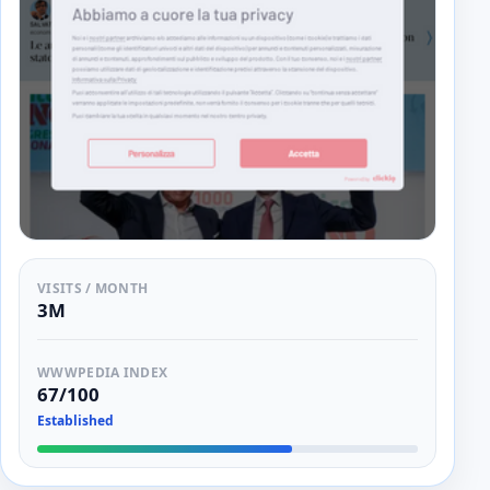
VISITS / MONTH
3M
WWWPEDIA INDEX
67/100
Established