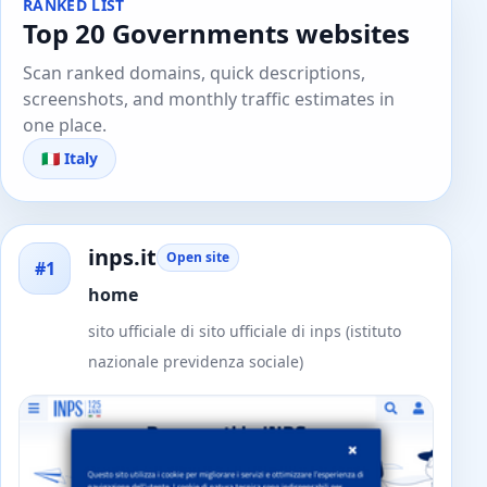
RANKED LIST
Top 20 Governments websites
Scan ranked domains, quick descriptions,
screenshots, and monthly traffic estimates in
one place.
🇮🇹 Italy
inps.it
Open site
#1
home
sito ufficiale di sito ufficiale di inps (istituto
nazionale previdenza sociale)