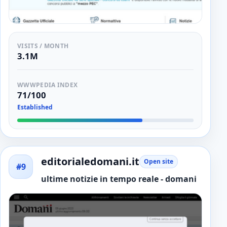
VISITS / MONTH
3.1M
WWWPEDIA INDEX
71/100
Established
editorialedomani.it
Open site
#9
ultime notizie in tempo reale - domani