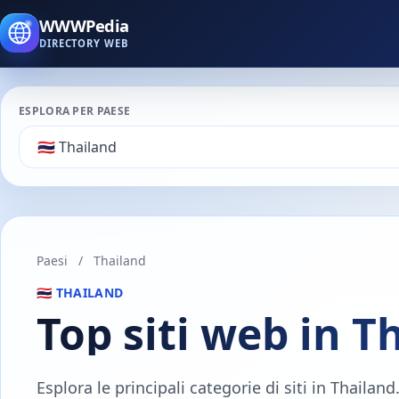
WWWPedia
DIRECTORY WEB
ESPLORA PER PAESE
Paesi
/
Thailand
🇹🇭 THAILAND
Top siti web in T
Esplora le principali categorie di siti in Thailan