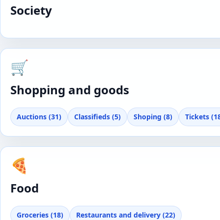
Society
🛒
Shopping and goods
Auctions (31)
Classifieds (5)
Shoping (8)
Tickets (1
🍕
Food
Groceries (18)
Restaurants and delivery (22)