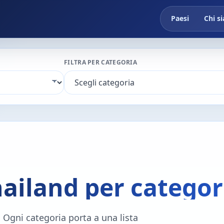
Paesi
Chi s
FILTRA PER CATEGORIA
hailand per categor
d. Ogni categoria porta a una lista