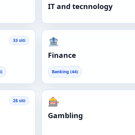
IT and tecnnology
🏦
33 siti
Finance
8)
Banking (44)
🎰
28 siti
Gambling