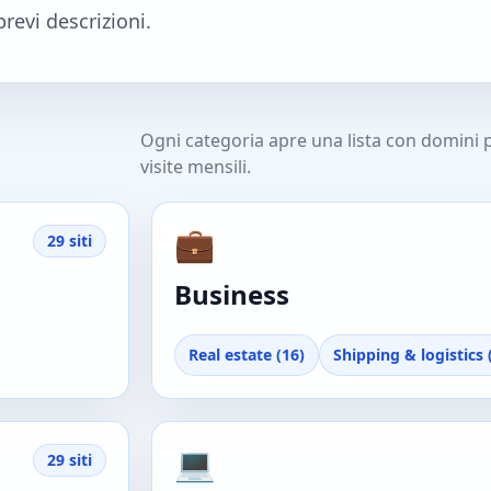
brevi descrizioni.
Ogni categoria apre una lista con domini pr
visite mensili.
💼
29 siti
Business
Real estate (16)
Shipping & logistics 
💻
29 siti