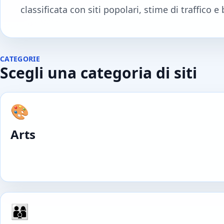
classificata con siti popolari, stime di traffico e 
CATEGORIE
Scegli una categoria di siti
🎨
Arts
👨‍👩‍👦