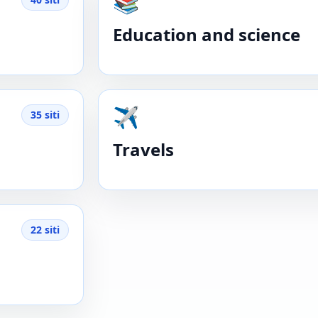
📚
Education and science
✈️
35 siti
Travels
22 siti