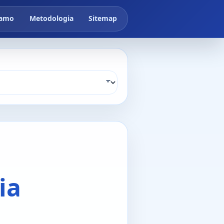
iamo
Metodologia
Sitemap
ia