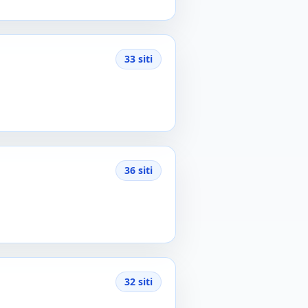
33 siti
36 siti
32 siti