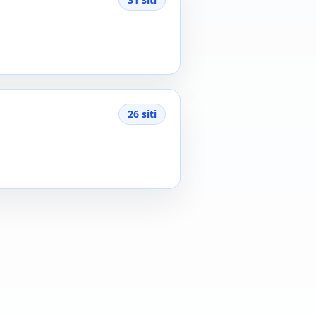
26 siti