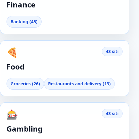
Finance
Banking (45)
🍕
43 siti
Food
Groceries (26)
Restaurants and delivery (13)
🎰
43 siti
Gambling