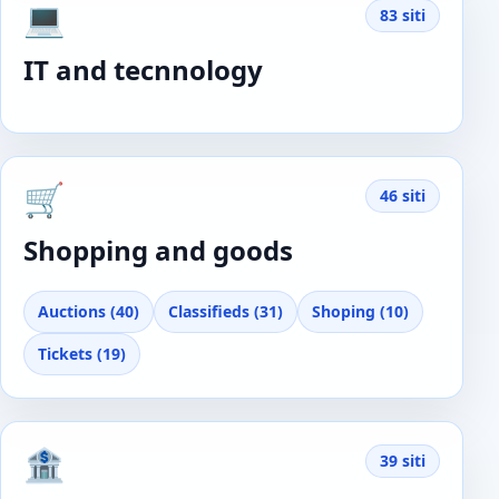
💻
83 siti
IT and tecnnology
🛒
46 siti
Shopping and goods
Auctions (40)
Classifieds (31)
Shoping (10)
Tickets (19)
🏦
39 siti