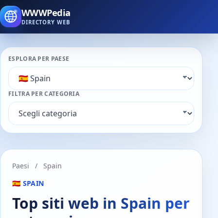
WWWPedia
DIRECTORY WEB
ESPLORA PER PAESE
FILTRA PER CATEGORIA
Paesi
/
Spain
🇪🇸 SPAIN
Top siti web in Spain per