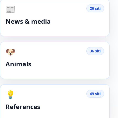
📰
26 siti
News & media
🐶
36 siti
Animals
💡
49 siti
References