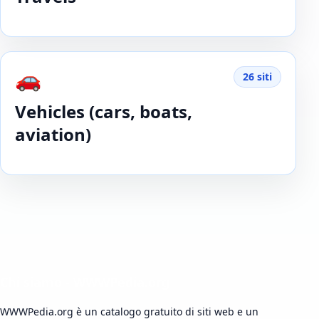
🚗
26 siti
Vehicles (cars, boats,
aviation)
Chi siamo - WWWPedia.org
WWWPedia.org è un catalogo gratuito di siti web e un