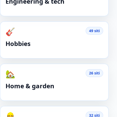
Engineering & tech
🎸
49 siti
Hobbies
🏡
26 siti
Home & garden
👷
32 siti