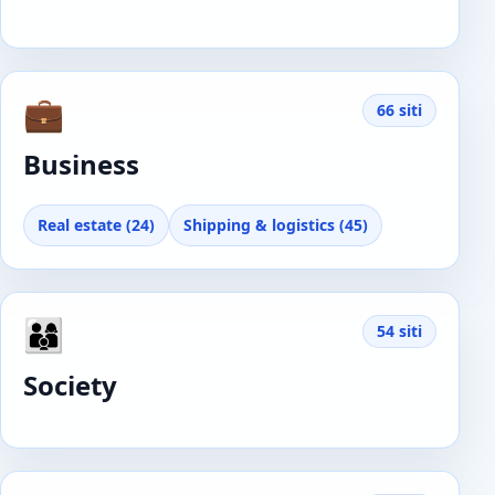
💼
66 siti
Business
Real estate (24)
Shipping & logistics (45)
👨‍👩‍👦
54 siti
Society