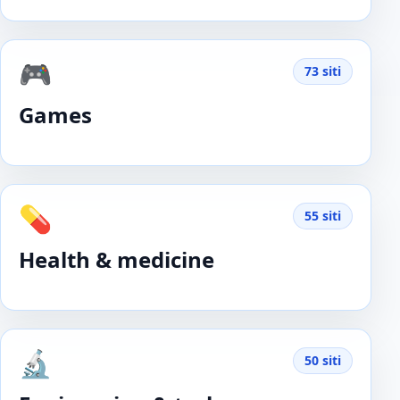
🎮
73 siti
Games
💊
55 siti
Health & medicine
🔬
50 siti