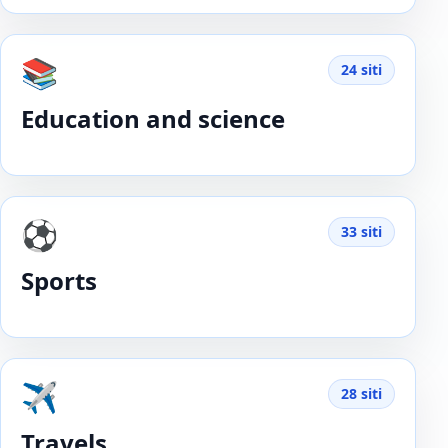
📚
24 siti
Education and science
⚽️
33 siti
Sports
✈️
28 siti
Travels