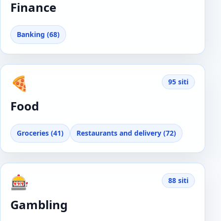
Finance
Banking (68)
🍕
95 siti
Food
Groceries (41)
Restaurants and delivery (72)
🎰
88 siti
Gambling