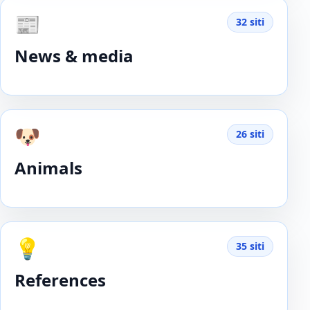
📰
32 siti
News & media
🐶
26 siti
Animals
💡
35 siti
References