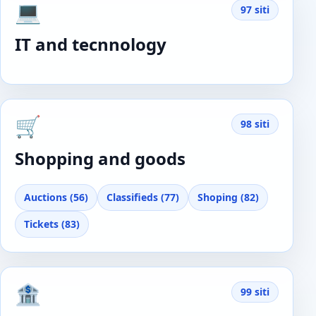
💻
97 siti
IT and tecnnology
🛒
98 siti
Shopping and goods
Auctions (56)
Classifieds (77)
Shoping (82)
Tickets (83)
🏦
99 siti