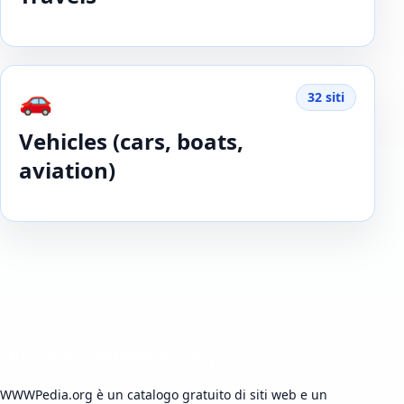
🚗
32 siti
Vehicles (cars, boats,
aviation)
Chi siamo - WWWPedia.org
WWWPedia.org è un catalogo gratuito di siti web e un