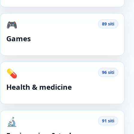
🎮
89 siti
Games
💊
96 siti
Health & medicine
🔬
91 siti