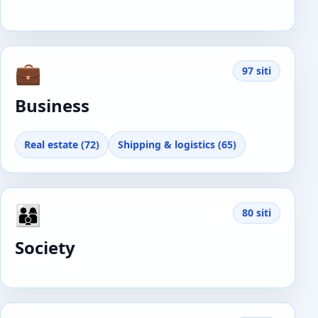
💼
97 siti
Business
Real estate (72)
Shipping & logistics (65)
👨‍👩‍👦
80 siti
Society