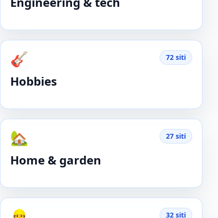
Engineering & tech
🎸
72 siti
Hobbies
🏡
27 siti
Home & garden
👷
32 siti