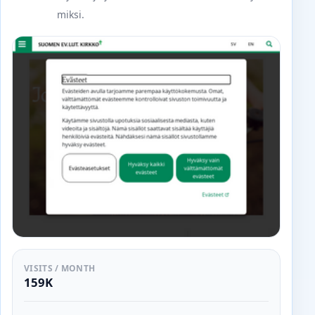
miksi.
VISITS / MONTH
159K