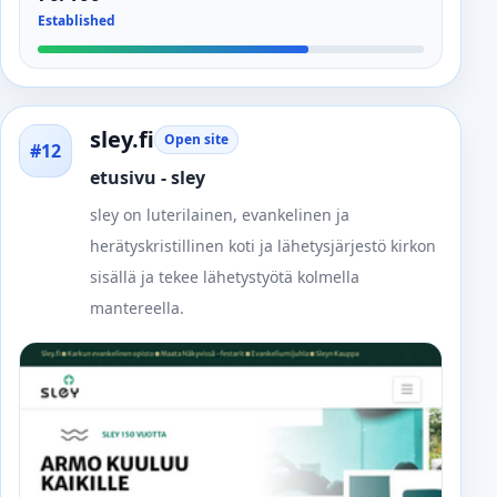
Established
sley.fi
Open site
#12
etusivu - sley
sley on luterilainen, evankelinen ja
herätyskristillinen koti ja lähetysjärjestö kirkon
sisällä ja tekee lähetystyötä kolmella
mantereella.