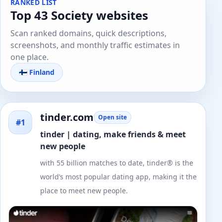
RANKED LIST
Top 43 Society websites
Scan ranked domains, quick descriptions,
screenshots, and monthly traffic estimates in
one place.
🇫🇮 Finland
tinder.com
Open site
#1
tinder | dating, make friends & meet
new people
with 55 billion matches to date, tinder® is the
world’s most popular dating app, making it the
place to meet new people.