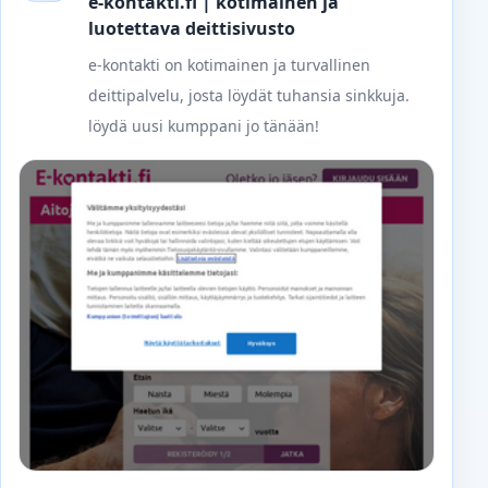
e-kontakti.fi | kotimainen ja
luotettava deittisivusto
e-kontakti on kotimainen ja turvallinen
deittipalvelu, josta löydät tuhansia sinkkuja.
löydä uusi kumppani jo tänään!