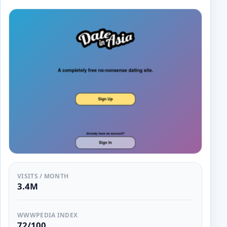
VISITS / MONTH
3.4M
WWWPEDIA INDEX
72/100