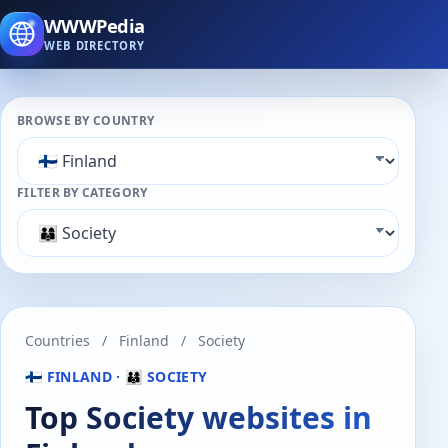
WWWPedia
WEB DIRECTORY
BROWSE BY COUNTRY
FILTER BY CATEGORY
Countries
/
Finland
/
Society
🇫🇮 FINLAND · 👨‍👩‍👦 SOCIETY
Top Society websites in