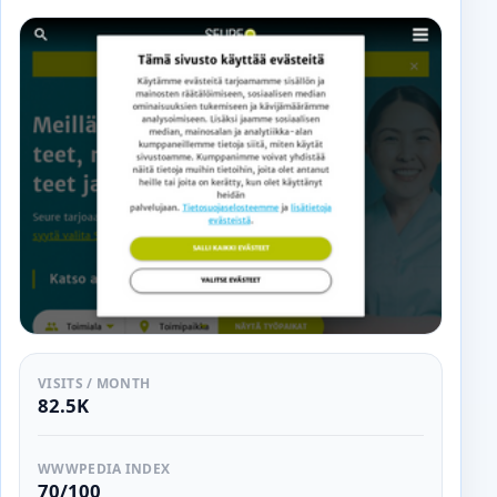
VISITS / MONTH
82.5K
WWWPEDIA INDEX
70/100