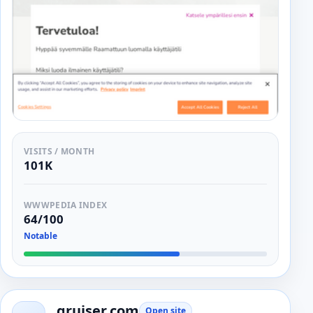
VISITS / MONTH
101K
WWWPEDIA INDEX
64/100
Notable
qruiser.com
Open site