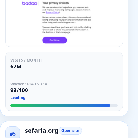
VISITS / MONTH
67M
WWWPEDIA INDEX
93/100
Leading
sefaria.org
Open site
#5