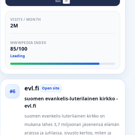
VISITS / MONTH
2M
WWWPEDIA INDEX
85/100
Leading
evl.fi
Open site
#6
suomen evankelis-luterilainen kirkko -
evl.fi
suomen evankelis-luterilainen kirkko on
mukana lähes 3,7 miljoonan jäsenensä elämän
arjessa ja juhlassa. sivusto kertoo, miten ja