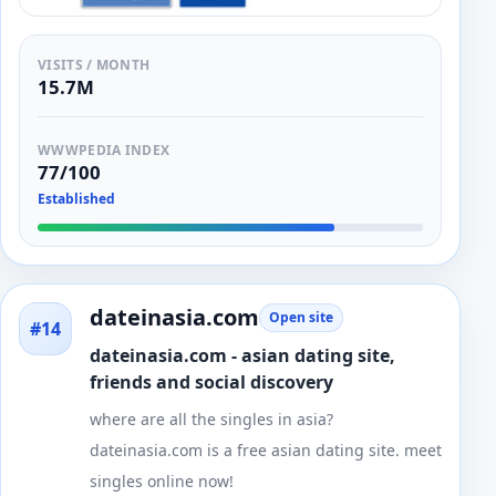
VISITS / MONTH
15.7M
WWWPEDIA INDEX
77/100
Established
dateinasia.com
Open site
#14
dateinasia.com - asian dating site,
friends and social discovery
where are all the singles in asia?
dateinasia.com is a free asian dating site. meet
singles online now!