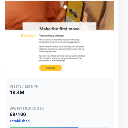
VISITS / MONTH
19.4M
WWWPEDIA INDEX
69/100
Established