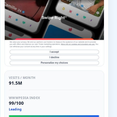
VISITS / MONTH
91.5M
WWWPEDIA INDEX
99/100
Leading