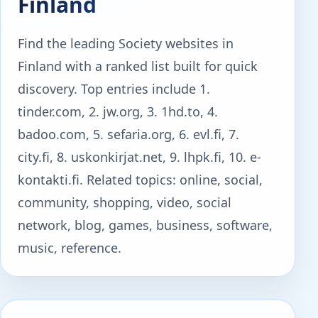
Finland
Find the leading Society websites in
Finland with a ranked list built for quick
discovery. Top entries include 1.
tinder.com, 2. jw.org, 3. 1hd.to, 4.
badoo.com, 5. sefaria.org, 6. evl.fi, 7.
city.fi, 8. uskonkirjat.net, 9. lhpk.fi, 10. e-
kontakti.fi. Related topics: online, social,
community, shopping, video, social
network, blog, games, business, software,
music, reference.