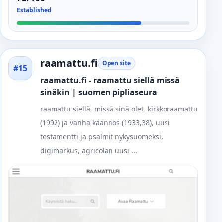
Established
raamattu.fi
Open site
#15
raamattu.fi - raamattu siellä missä
sinäkin | suomen pipliaseura
raamattu siellä, missä sinä olet. kirkkoraamattu
(1992) ja vanha käännös (1933,38), uusi
testamentti ja psalmit nykysuomeksi,
digimarkus, agricolan uusi ...