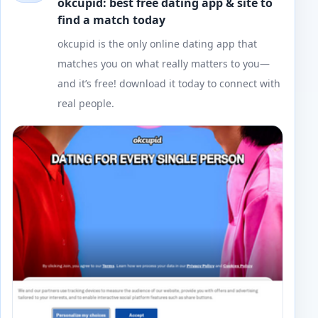
okcupid: best free dating app & site to
find a match today
okcupid is the only online dating app that
matches you on what really matters to you—
and it’s free! download it today to connect with
real people.