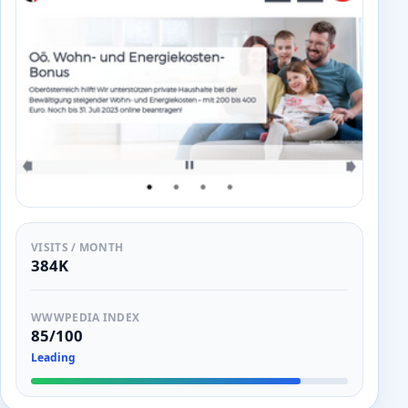
VISITS / MONTH
384K
WWWPEDIA INDEX
85/100
Leading