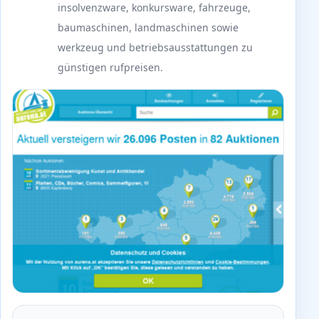
insolvenzware, konkursware, fahrzeuge,
baumaschinen, landmaschinen sowie
werkzeug und betriebsausstattungen zu
günstigen rufpreisen.