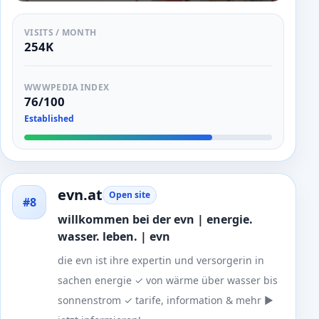
VISITS / MONTH
254K
WWWPEDIA INDEX
76/100
Established
evn.at
Open site
#8
willkommen bei der evn | energie.
wasser. leben. | evn
die evn ist ihre expertin und versorgerin in
sachen energie ✓ von wärme über wasser bis
sonnenstrom ✓ tarife, information & mehr ►