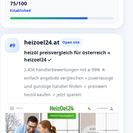
75/100
Established
heizoel24.at
Open site
#9
heizöl preisvergleich für österreich »
heizoel24 ✓
2.456 händlerbewertungen mit ∅ 99% ☆
einfach angebote vergleichen » zuverlässige
und günstige händler finden ✓ preiswert
heizöl kaufen ✓ jetzt sparen!