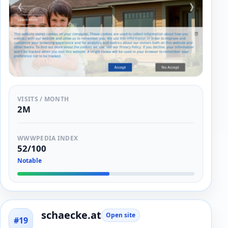
VISITS / MONTH
2M
WWWPEDIA INDEX
52/100
Notable
schaecke.at
Open site
#19