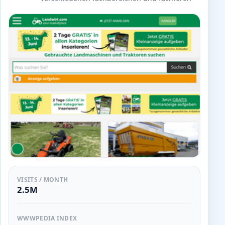
VISITS / MONTH
2.5M
WWWPEDIA INDEX