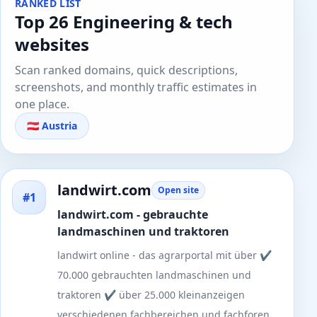
RANKED LIST
Top 26 Engineering & tech
websites
Scan ranked domains, quick descriptions,
screenshots, and monthly traffic estimates in
one place.
🇦🇹 Austria
landwirt.com
Open site
#1
landwirt.com - gebrauchte
landmaschinen und traktoren
landwirt online - das agrarportal mit über ✔
70.000 gebrauchten landmaschinen und
traktoren ✔ über 25.000 kleinanzeigen
verschiedenen fachbereichen und fachforen