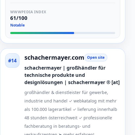
WWWPEDIA INDEX
61/100
Notable
schachermayer.com
Open site
#14
schachermayer | großhändler für
technische produkte und
designlösungen | schachermayer ® [at]
großhändler & dienstleister für gewerbe,
industrie und handel ✓ webkatalog mit mehr
als 100.000 lagerartikel ✓ lieferung innerhalb
48 stunden österreichweit ✓ professionelle
fachberatung in beratungs- und
verkaufszentren ➤ mehr erfahren!