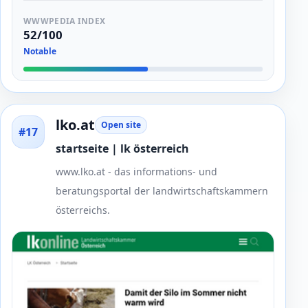
WWWPEDIA INDEX
52/100
Notable
lko.at
Open site
#17
startseite | lk österreich
www.lko.at - das informations- und
beratungsportal der landwirtschaftskammern
österreichs.