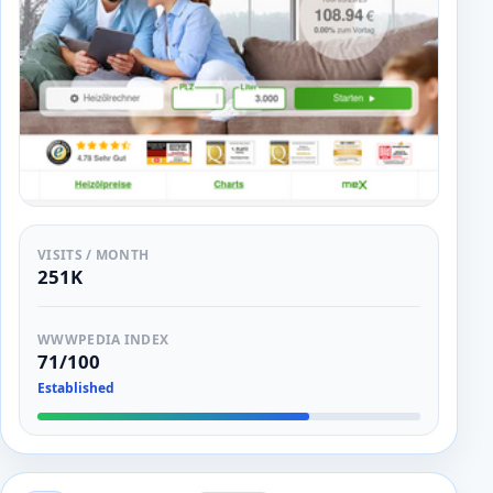
VISITS / MONTH
251K
WWWPEDIA INDEX
71/100
Established