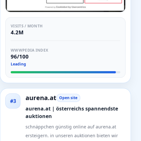
VISITS / MONTH
4.2M
WWWPEDIA INDEX
96/100
Leading
aurena.at
Open site
#3
aurena.at | österreichs spannendste
auktionen
schnäppchen günstig online auf aurena.at
ersteigern. in unseren auktionen bieten wir