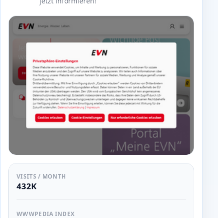
jetzt informieren!
VISITS / MONTH
432K
WWWPEDIA INDEX