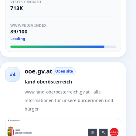
VISITS / MONTH
713K
WWWPEDIA INDEX
89/100
Leading
ooe.gv.at
Open site
#4
land oberösterreich
www.land-oberoesterreich.gv.at - alle
informationen für unsere bürgerinnen und
bürger