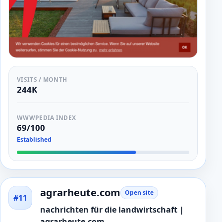
VISITS / MONTH
244K
WWWPEDIA INDEX
69/100
Established
agrarheute.com
Open site
#11
nachrichten für die landwirtschaft |
agrarheute.com