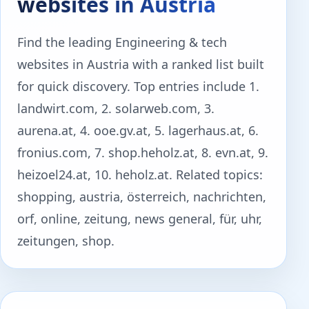
websites in Austria
Find the leading Engineering & tech
websites in Austria with a ranked list built
for quick discovery. Top entries include 1.
landwirt.com, 2. solarweb.com, 3.
aurena.at, 4. ooe.gv.at, 5. lagerhaus.at, 6.
fronius.com, 7. shop.heholz.at, 8. evn.at, 9.
heizoel24.at, 10. heholz.at. Related topics:
shopping, austria, österreich, nachrichten,
orf, online, zeitung, news general, für, uhr,
zeitungen, shop.