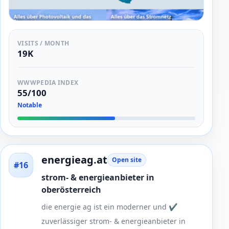
VISITS / MONTH
19K
WWWPEDIA INDEX
55/100
Notable
energieag.at
Open site
#16
strom- & energieanbieter in
oberösterreich
die energie ag ist ein moderner und ✔
zuverlässiger strom- & energieanbieter in