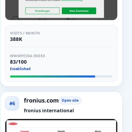
VISITS / MONTH
388K
WWWPEDIA INDEX
83/100
Established
fronius.com
Open site
#6
fronius international