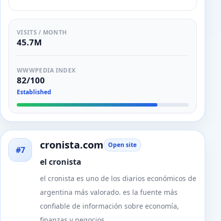
VISITS / MONTH
45.7M
WWWPEDIA INDEX
82/100
Established
cronista.com
Open site
#7
el cronista
el cronista es uno de los diarios económicos de
argentina más valorado. es la fuente más
confiable de información sobre economía,
finanzas y negocios.