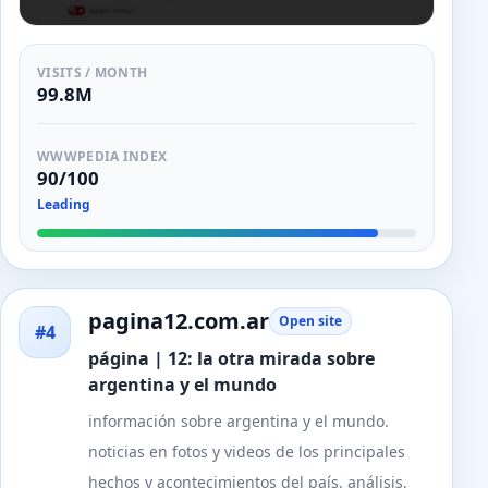
VISITS / MONTH
99.8M
WWWPEDIA INDEX
90/100
Leading
pagina12.com.ar
Open site
#4
página | 12: la otra mirada sobre
argentina y el mundo
información sobre argentina y el mundo.
noticias en fotos y videos de los principales
hechos y acontecimientos del país. análisis,