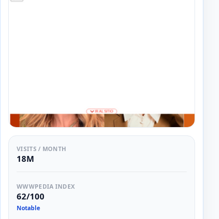
VISITS / MONTH
18M
WWWPEDIA INDEX
62/100
Notable