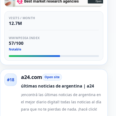
VISITS / MONTH
12.7M
WWWPEDIA INDEX
57/100
Notable
a24.com
Open site
#18
últimas noticias de argentina | a24
¡encontrá las últimas noticias de argentina en
el mejor diario digital! todas las noticias al día
para que no te pierdas de nada. ¡hacé click!