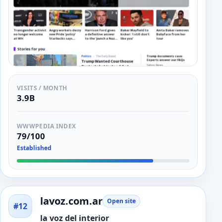
VISITS / MONTH
3.9B
WWWPEDIA INDEX
79/100
Established
lavoz.com.ar
Open site
#12
la voz del interior