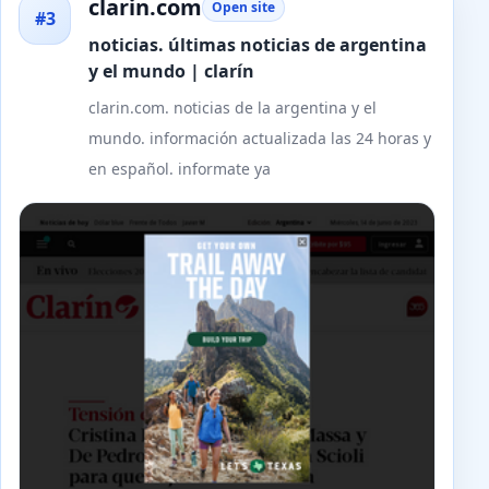
clarin.com
Open site
#3
noticias. últimas noticias de argentina
y el mundo | clarín
clarin.com. noticias de la argentina y el
mundo. información actualizada las 24 horas y
en español. informate ya