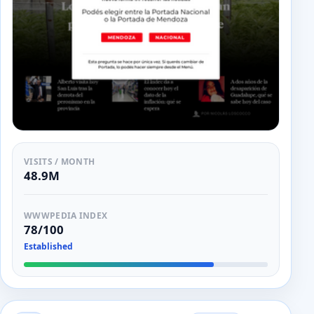
VISITS / MONTH
48.9M
WWWPEDIA INDEX
78/100
Established