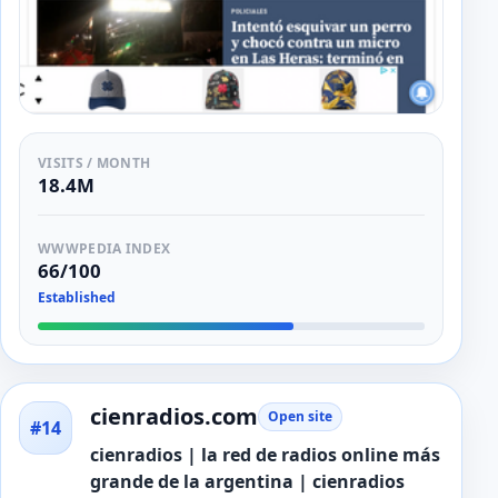
VISITS / MONTH
18.4M
WWWPEDIA INDEX
66/100
Established
cienradios.com
Open site
#14
cienradios | la red de radios online más
grande de la argentina | cienradios