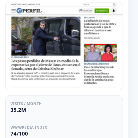
VISITS / MONTH
35.2M
WWWPEDIA INDEX
74/100