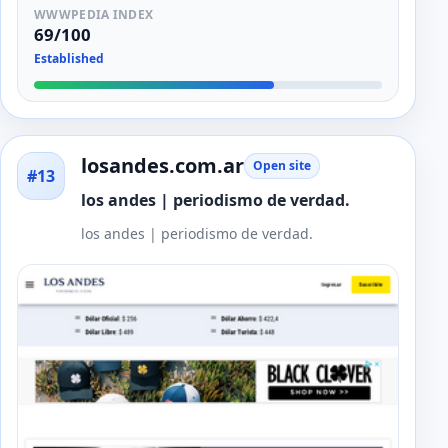
WWWPEDIA INDEX
69/100
Established
losandes.com.ar
Open site
#13
los andes | periodismo de verdad.
los andes | periodismo de verdad.